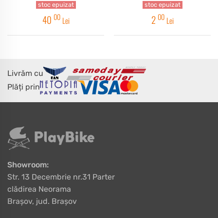
stoc epuizat
stoc epuizat
00
00
40
2
Lei
Lei
Livrăm cu
Plăți prin
Showroom:
Str. 13 Decembrie nr.31 Parter
clădirea Neorama
Brașov, jud. Brașov