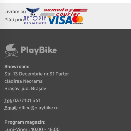
Livrăm cu
Plăți prin
Showroom:
Str. 13 Decembrie nr.31 Parter
clădirea Neorama
Brașov, jud. Brașov
Tel:
0377.101.561
Email:
office@playbike.ro
Program magazin:
Luni-Vineri: 10:00 - 18:00