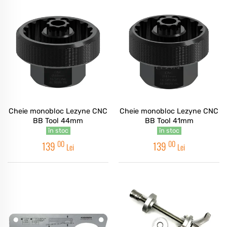
Cheie monobloc Lezyne CNC
Cheie monobloc Lezyne CNC
BB Tool 44mm
BB Tool 41mm
în stoc
în stoc
00
00
139
139
Lei
Lei