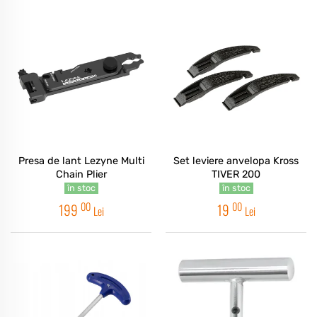
Presa de lant Lezyne Multi
Set leviere anvelopa Kross
Chain Plier
TIVER 200
în stoc
în stoc
00
00
199
19
Lei
Lei