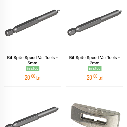
Bit Spite Speed Var Tools -
Bit Spite Speed Var Tools -
3mm
2mm
în stoc
în stoc
00
00
20
20
Lei
Lei