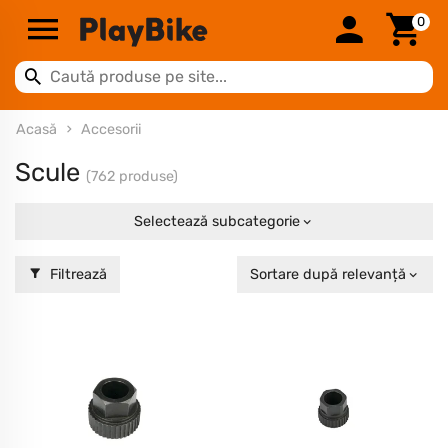
0
Acasă
Accesorii
Scule
(762 produse)
Selectează subcategorie
Filtrează
Sortare după relevanță