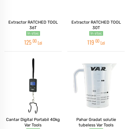
Extractor RATCHED TOOL
Extractor RATCHED TOOL
36T
30T
în stoc
în stoc
00
00
125
119
Lei
Lei
Cantar Digital Portabil 40kg
Pahar Gradat solutie
Var Tools
tubeless Var Tools