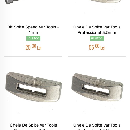
Bit Spite Speed Var Tools -
Cheie De Spite Var Tools
1mm
Professional 3.5mm
în stoc
în stoc
00
00
20
55
Lei
Lei
Cheie De Spite Var Tools
Cheie De Spite Var Tools