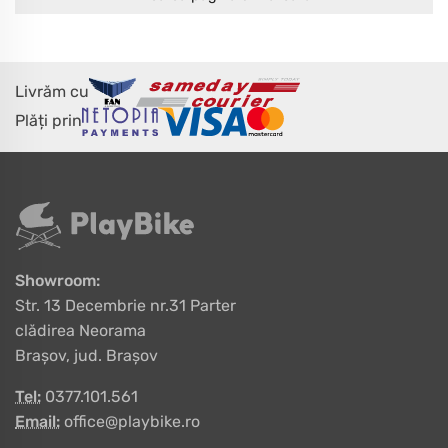
Livrăm cu
Plăți prin
Showroom:
Str. 13 Decembrie nr.31 Parter
clădirea Neorama
Brașov, jud. Brașov
Tel:
0377.101.561
Email:
office@playbike.ro