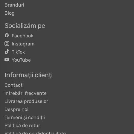
Branduri
Blog
Socializăm pe
Facebook
Instagram
TikTok
YouTube
Informații clienți
Contact
Întrebări frecvente
Livrarea produselor
Despre noi
Termeni și condiții
Politică de retur
Politică de confidențialitate