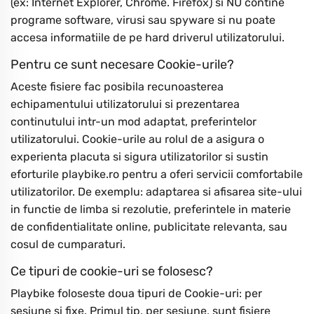
(ex: Internet Explorer, Chrome. Firefox) si NU contine
programe software, virusi sau spyware si nu poate
accesa informatiile de pe hard driverul utilizatorului.
Pentru ce sunt necesare Cookie-urile?
Aceste fisiere fac posibila recunoasterea
echipamentului utilizatorului si prezentarea
continutului intr-un mod adaptat, preferintelor
utilizatorului. Cookie-urile au rolul de a asigura o
experienta placuta si sigura utilizatorilor si sustin
eforturile playbike.ro pentru a oferi servicii comfortabile
utilizatorilor. De exemplu: adaptarea si afisarea site-ului
in functie de limba si rezolutie, preferintele in materie
de confidentialitate online, publicitate relevanta, sau
cosul de cumparaturi.
Ce tipuri de cookie-uri se folosesc?
Playbike foloseste doua tipuri de Cookie-uri: per
sesiune si fixe. Primul tip, per sesiune, sunt fisiere