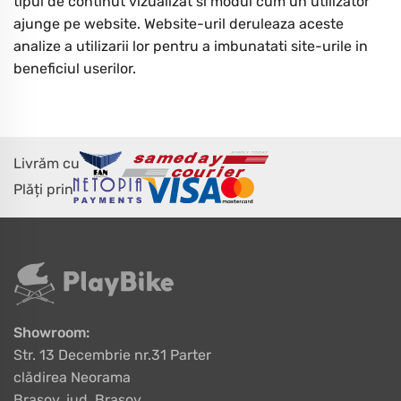
tipul de continut vizualizat si modul cum un utilizator
ajunge pe website. Website-uril deruleaza aceste
analize a utilizarii lor pentru a imbunatati site-urile in
beneficiul userilor.
Livrăm cu
Plăți prin
Showroom:
Str. 13 Decembrie nr.31 Parter
clădirea Neorama
Brașov, jud. Brașov