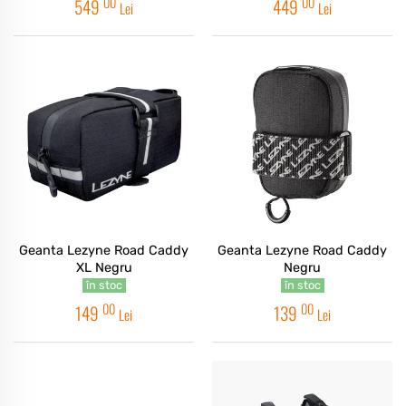
00
00
549
449
Lei
Lei
Geanta Lezyne Road Caddy
Geanta Lezyne Road Caddy
XL Negru
Negru
în stoc
în stoc
00
00
149
139
Lei
Lei