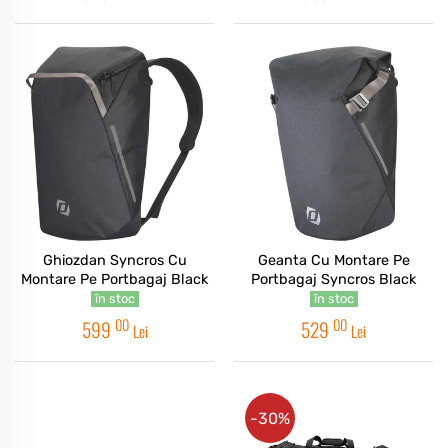
Ghiozdan Syncros Cu
Geanta Cu Montare Pe
Montare Pe Portbagaj Black
Portbagaj Syncros Black
în stoc
în stoc
00
00
599
529
Lei
Lei
-30%