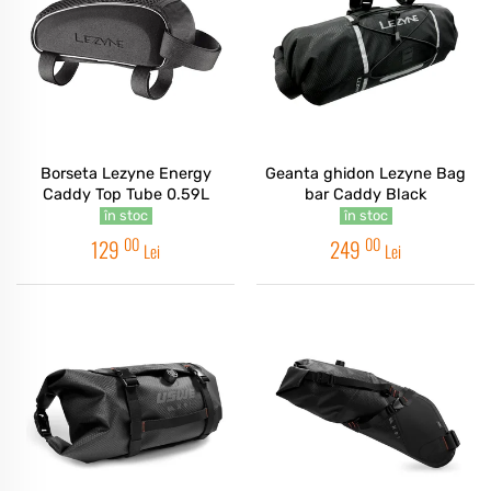
Borseta Lezyne Energy
Geanta ghidon Lezyne Bag
Caddy Top Tube 0.59L
bar Caddy Black
în stoc
în stoc
00
00
129
249
Lei
Lei