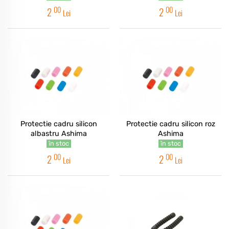
00
00
2
2
Lei
Lei
Protectie cadru silicon
Protectie cadru silicon roz
albastru Ashima
Ashima
în stoc
în stoc
00
00
2
2
Lei
Lei