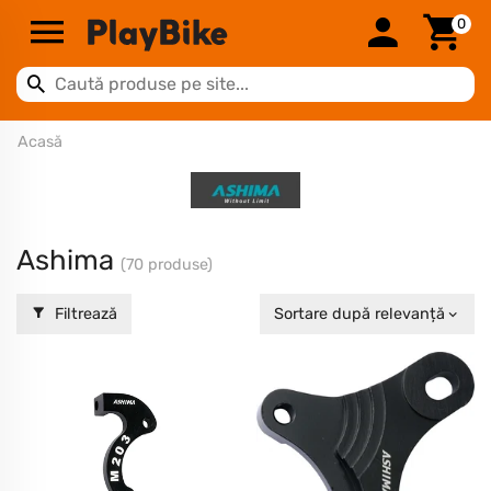
0
Acasă
Ashima
(70 produse)
Filtrează
Sortare după relevanță