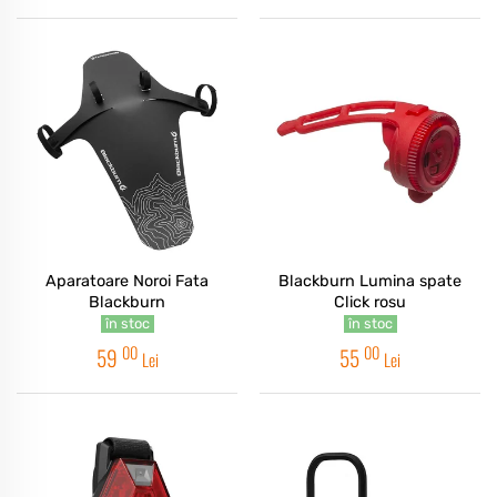
Aparatoare Noroi Fata
Blackburn Lumina spate
Blackburn
Click rosu
în stoc
în stoc
00
00
59
55
Lei
Lei