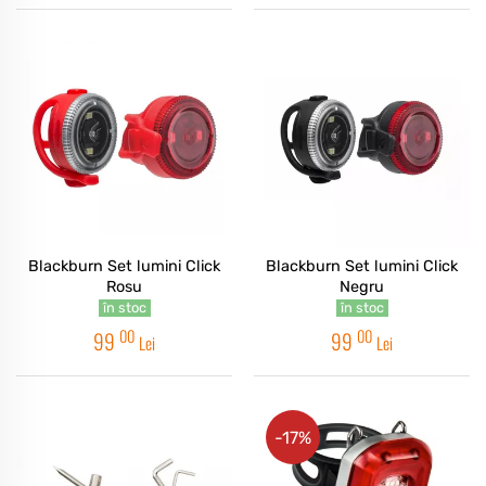
Blackburn Set lumini Click
Blackburn Set lumini Click
Rosu
Negru
în stoc
în stoc
00
00
99
99
Lei
Lei
-17%