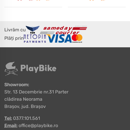
Livrăm cu
Plăți prin
Showroom:
Str. 13 Decembrie nr.31 Parter
clădirea Neorama
Brașov, jud. Brașov
Tel:
0377.101.561
Email:
office@playbike.ro