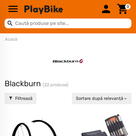
0
Acasă
Blackburn
(22 produse)
Filtrează
Sortare după relevanță