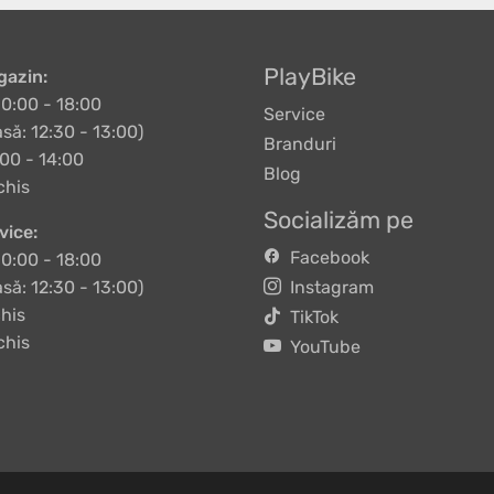
PlayBike
azin:
10:00 - 18:00
Service
să: 12:30 - 13:00)
Branduri
00 - 14:00
Blog
chis
Socializăm pe
vice:
Facebook
10:00 - 18:00
să: 12:30 - 13:00)
Instagram
his
TikTok
chis
YouTube