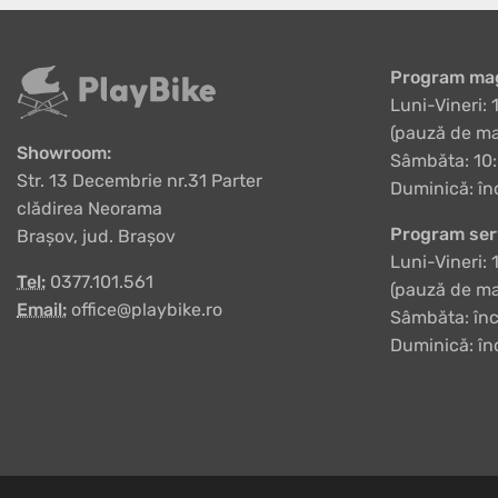
Program mag
Luni-Vineri: 
(pauză de ma
Showroom:
Sâmbăta: 10:
Str. 13 Decembrie nr.31 Parter
Duminică: în
clădirea Neorama
Program ser
Brașov, jud. Brașov
Luni-Vineri: 
Tel:
0377.101.561
(pauză de ma
Email:
office@playbike.ro
Sâmbăta: înc
Duminică: în