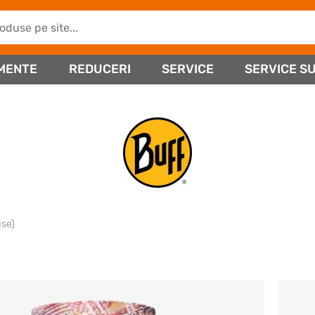
MENTE
REDUCERI
SERVICE
SERVICE SU
use)