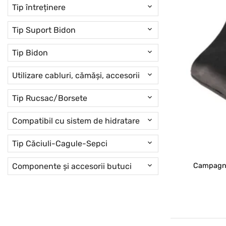
Tip întreținere
Tip Suport Bidon
Tip Bidon
Utilizare cabluri, cămăși, accesorii
Tip Rucsac/Borsete
Compatibil cu sistem de hidratare
Tip Căciuli-Cagule-Sepci
Componente și accesorii butuci
Campagno