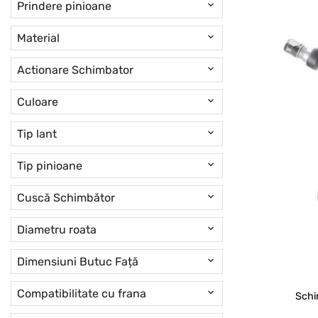
Prindere pinioane
Material
Actionare Schimbator
Culoare
Tip lant
Tip pinioane
Cuscă Schimbător
Diametru roata
Dimensiuni Butuc Față
Compatibilitate cu frana
Schi