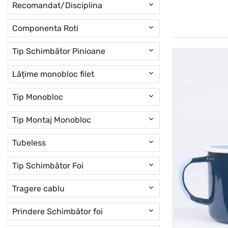
Recomandat/Disciplina
Componenta Roti
Tip Schimbător Pinioane
Lățime monobloc filet
Tip Monobloc
Tip Montaj Monobloc
Tubeless
Tip Schimbător Foi
Tragere cablu
Prindere Schimbător foi