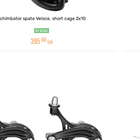
chimbator spate Veloce, short cage 2x10
în stoc
00
395
Lei