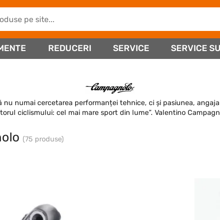
MENTE
REDUCERI
SERVICE
SERVICE SU
 nu numai cercetarea performanței tehnice, ci și pasiunea, angaja
iitorul ciclismului: cel mai mare sport din lume”. Valentino Campag
olo
(75 produse)