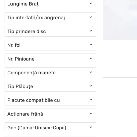
Lungime Braț
Tip interfață/ax angrenaj
Tip prindere disc
Nr. foi
Nr. Pinioane
Componență manete
Tip Plăcuțe
Placute compatibile cu
Actionare frână
Gen (Dama-Unisex-Copii)