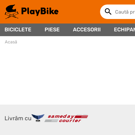
BICICLETE
PIESE
ACCESORII
ECHIPA
Acasă
Livrăm cu