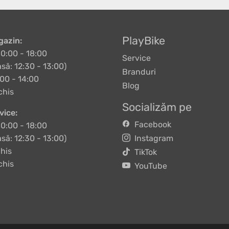
PlayBike
azin:
10:00 - 18:00
Service
să: 12:30 - 13:00)
Branduri
00 - 14:00
Blog
chis
Socializăm pe
vice:
Facebook
10:00 - 18:00
să: 12:30 - 13:00)
Instagram
his
TikTok
chis
YouTube