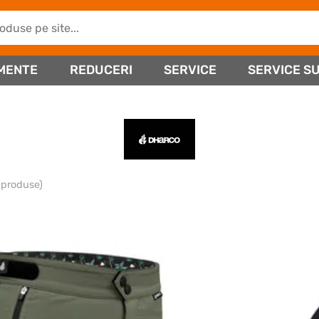
MENTE
REDUCERI
SERVICE
SERVICE SU
 produse)