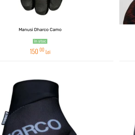
Manusi Dharco Camo
în stoc
00
150
Lei