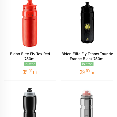
Bidon Elite Fly Tex Red
Bidon Elite Fly Teams Tour de
750ml
France Black 750ml
în stoc
în stoc
00
00
35
39
Lei
Lei