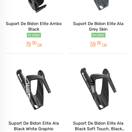
Suport De Bidon Elite Ambo
Suport De Bidon Elite Ala
Black
Grey Skin
în stoc
în stoc
00
00
79
59
Lei
Lei
Suport De Bidon Elite Ala
Suport De Bidon Elite Ala
Black White Graphic
Black Soft Touch, Black