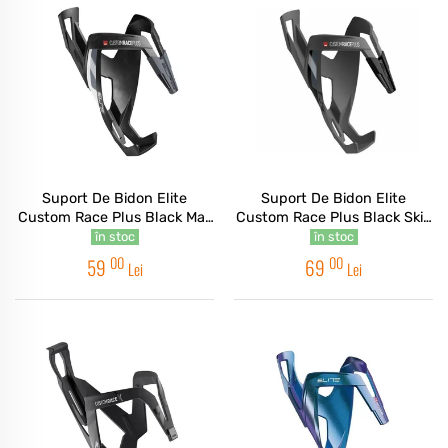
Suport De Bidon Elite
Suport De Bidon Elite
Custom Race Plus Black Mat
Custom Race Plus Black Skin
White Graphic
Soft Touch
în stoc
în stoc
00
00
59
69
Lei
Lei