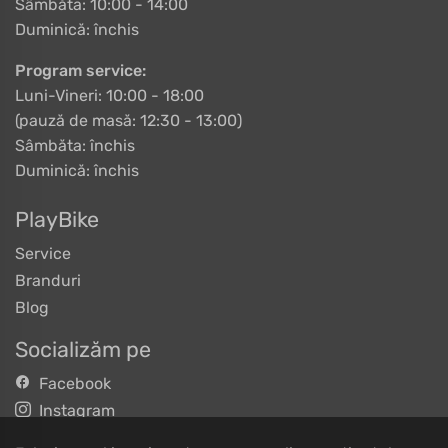
Sâmbăta: 10:00 - 14:00
Duminică: închis
Program service:
Luni-Vineri: 10:00 - 18:00
(pauză de masă: 12:30 - 13:00)
Sâmbăta: închis
Duminică: închis
PlayBike
Service
Branduri
Blog
Socializăm pe
Facebook
Instagram
TikTok