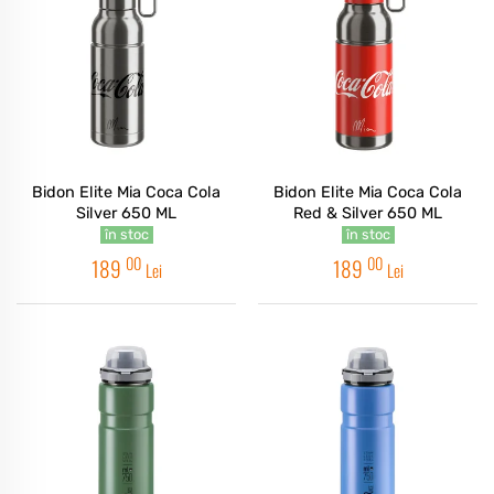
Bidon Elite Mia Coca Cola
Bidon Elite Mia Coca Cola
Silver 650 ML
Red & Silver 650 ML
în stoc
în stoc
00
00
189
189
Lei
Lei