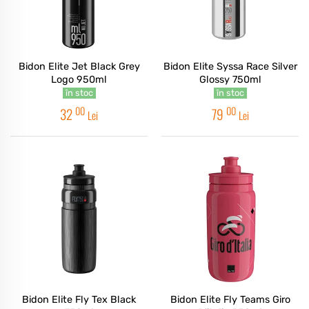
Bidon Elite Jet Black Grey
Bidon Elite Syssa Race Silver
Logo 950ml
Glossy 750ml
în stoc
în stoc
00
00
32
79
Lei
Lei
Bidon Elite Fly Tex Black
Bidon Elite Fly Teams Giro