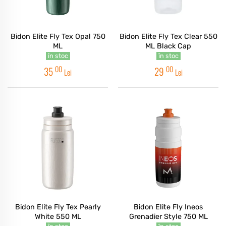
Bidon Elite Fly Tex Opal 750
Bidon Elite Fly Tex Clear 550
ML
ML Black Cap
în stoc
în stoc
00
00
35
29
Lei
Lei
Bidon Elite Fly Tex Pearly
Bidon Elite Fly Ineos
White 550 ML
Grenadier Style 750 ML