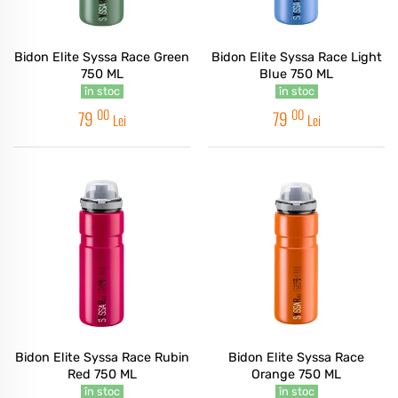
Bidon Elite Syssa Race Green
Bidon Elite Syssa Race Light
750 ML
Blue 750 ML
în stoc
în stoc
00
00
79
79
Lei
Lei
Bidon Elite Syssa Race Rubin
Bidon Elite Syssa Race
Red 750 ML
Orange 750 ML
în stoc
în stoc