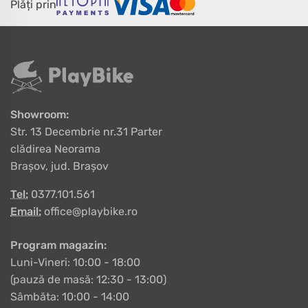
Plăți prin
Showroom:
Str. 13 Decembrie nr.31 Parter
clădirea Neorama
Brașov, jud. Brașov
Tel:
0377.101.561
Email:
office@playbike.ro
Program magazin:
Luni-Vineri: 10:00 - 18:00
(pauză de masă: 12:30 - 13:00)
Sâmbăta: 10:00 - 14:00