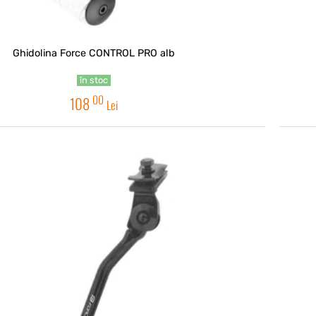
Ghidolina Force CONTROL PRO alb
în stoc
00
108
Lei