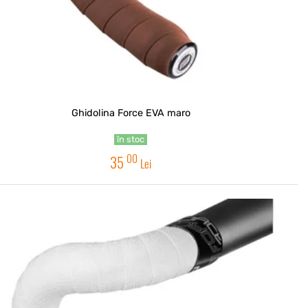
Ghidolina Force EVA maro
în stoc
00
35
Lei