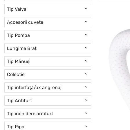
Tip Valva
Accesorii cuvete
Tip Pompa
Lungime Braț
Tip Mănuși
Colectie
Tip interfață/ax angrenaj
Tip Antifurt
Tip închidere antifurt
Tip Pipa