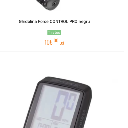
Ghidolina Force CONTROL PRO negru
în stoc
00
108
Lei