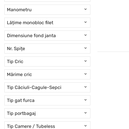
Manometru
Lățime monobloc filet
Dimensiune fond janta
Nr. Spițe
Tip Cric
Mărime cric
Tip Căciuli-Cagule-Sepci
Tip gat furca
Tip portbagaj
Tip Camere / Tubeless