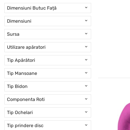
Dimensiuni Butuc Față
Dimensiuni
Sursa
Utilizare apăratori
Tip Apărători
Tip Mansoane
Tip Bidon
Componenta Roti
Tip Ochelari
Tip prindere disc