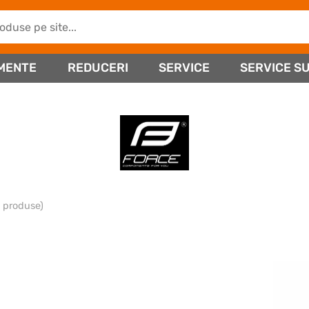
MENTE
REDUCERI
SERVICE
SERVICE SU
 produse)