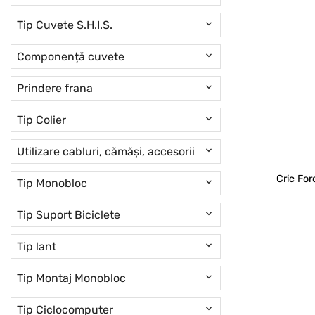
Tip Cuvete S.H.I.S.
Componență cuvete
Prindere frana
Tip Colier
Utilizare cabluri, cămăși, accesorii
Cric For
Tip Monobloc
Tip Suport Biciclete
Tip lant
Tip Montaj Monobloc
Tip Ciclocomputer