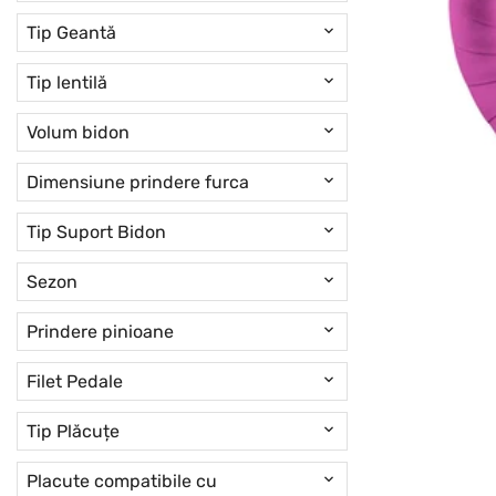
Tip Geantă
Tip lentilă
Volum bidon
Dimensiune prindere furca
Tip Suport Bidon
Sezon
Prindere pinioane
Filet Pedale
Tip Plăcuțe
Placute compatibile cu