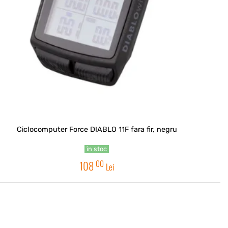
Ciclocomputer Force DIABLO 11F fara fir, negru
în stoc
00
108
Lei