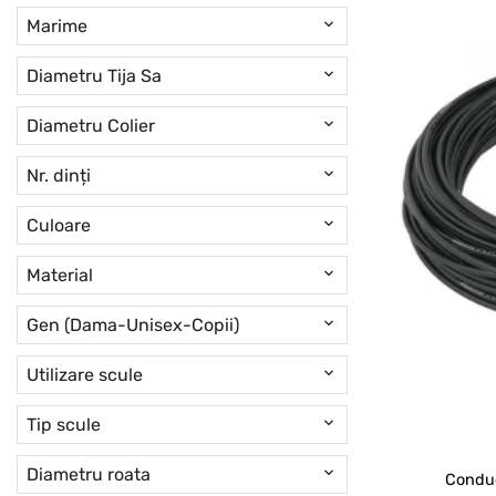
Marime
Diametru Tija Sa
Diametru Colier
Nr. dinți
Culoare
Material
Gen (Dama-Unisex-Copii)
Utilizare scule
Tip scule
Diametru roata
Conduc