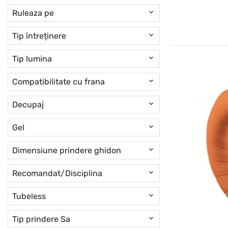
Ruleaza pe
Tip întreținere
Tip lumina
Compatibilitate cu frana
Decupaj
Gel
Dimensiune prindere ghidon
Recomandat/Disciplina
Tubeless
Tip prindere Sa