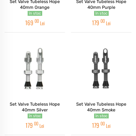
Set Valve Tubeless Hope
Set Valve Tubeless Hope
40mm Orange
40mm Purple
în stoc
în stoc
00
00
169
179
Lei
Lei
Set Valve Tubeless Hope
Set Valve Tubeless Hope
40mm Silver
40mm Smoke
în stoc
în stoc
00
00
179
179
Lei
Lei