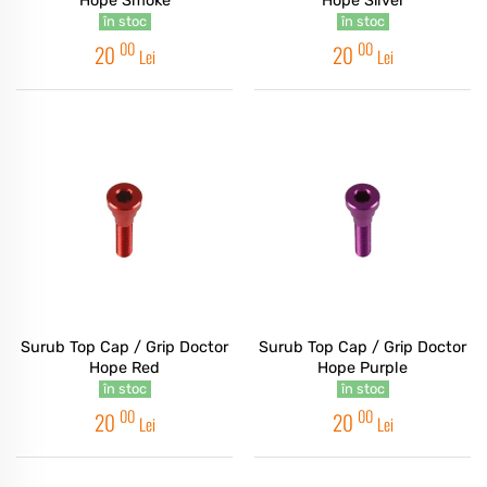
Hope Smoke
Hope Silver
în stoc
în stoc
00
00
20
20
Lei
Lei
Surub Top Cap / Grip Doctor
Surub Top Cap / Grip Doctor
Hope Red
Hope Purple
în stoc
în stoc
00
00
20
20
Lei
Lei