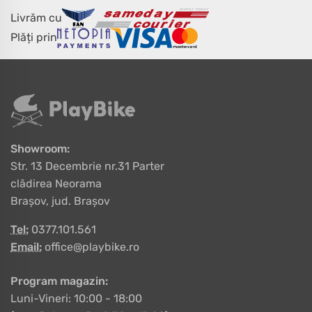
Livrăm cu
Plăți prin
Showroom:
Str. 13 Decembrie nr.31 Parter
clădirea Neorama
Brașov, jud. Brașov
Tel:
0377.101.561
Email:
office@playbike.ro
Program magazin:
Luni-Vineri: 10:00 - 18:00