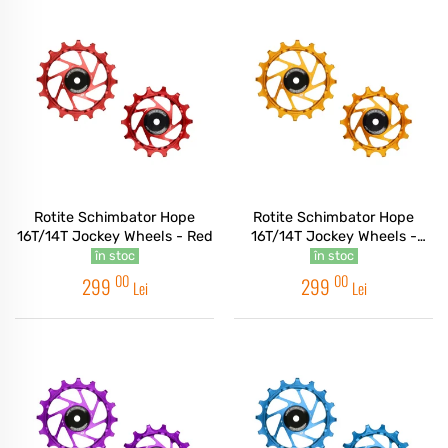
Rotite Schimbator Hope
Rotite Schimbator Hope
16T/14T Jockey Wheels - Red
16T/14T Jockey Wheels -
Orange
în stoc
în stoc
00
00
299
299
Lei
Lei