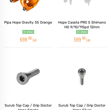
Pipa Hope Gravity 35 Orange
Hope Caseta PRO 5 Shimano
HG 9/10/11Spd 12mm
în stoc
în stoc
00
00
699
599
Lei
Lei
Surub Top Cap / Grip Doctor
Surub Top Cap / Grip Doctor