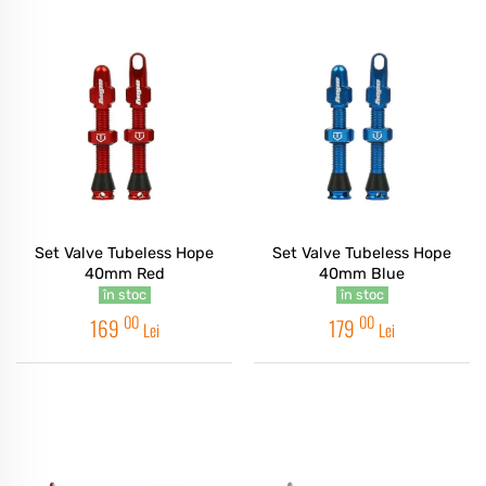
Set Valve Tubeless Hope
Set Valve Tubeless Hope
40mm Red
40mm Blue
în stoc
în stoc
00
00
169
179
Lei
Lei