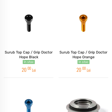
Surub Top Cap / Grip Doctor
Surub Top Cap / Grip Doctor
Hope Black
Hope Orange
în stoc
în stoc
00
00
20
20
Lei
Lei