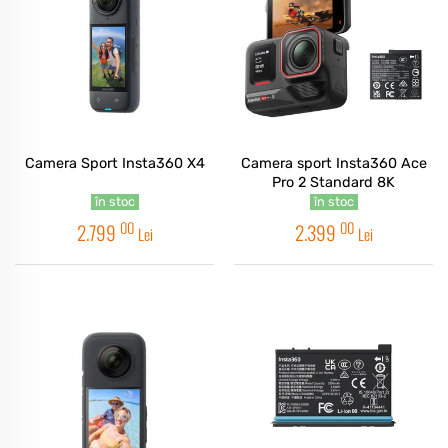
Camera Sport Insta360 X4
Camera sport Insta360 Ace
Pro 2 Standard 8K
în stoc
în stoc
00
00
2.799
2.399
Lei
Lei