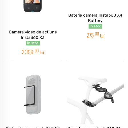
Baterie camera Insta360 X4
Battery
în stoc
Camera video de actiune
00
275
Lei
Insta360 X3
în stoc
00
2.399
Lei