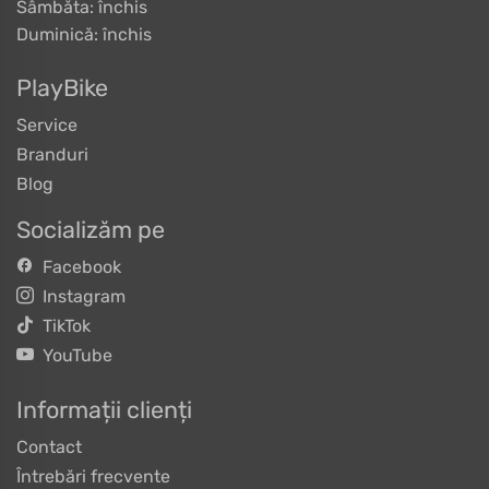
Sâmbăta: închis
Duminică: închis
PlayBike
Service
Branduri
Blog
Socializăm pe
Facebook
Instagram
TikTok
YouTube
Informații clienți
Contact
Întrebări frecvente