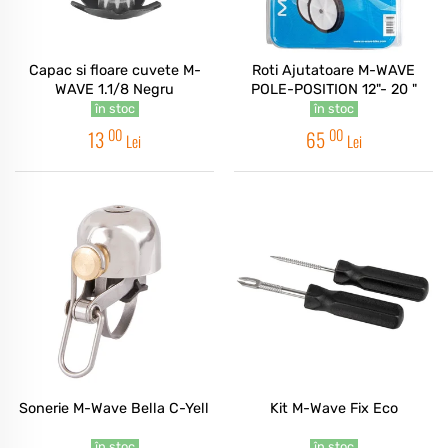
Capac si floare cuvete M-
Roti Ajutatoare M-WAVE
WAVE 1.1/8 Negru
POLE-POSITION 12"- 20 "
în stoc
în stoc
00
00
13
65
Lei
Lei
Sonerie M-Wave Bella C-Yell
Kit M-Wave Fix Eco
în stoc
în stoc