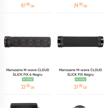
00
00
87
24
Lei
Lei
Mansoane M-wave CLOUD
Mansoane M-wave CLOUD
SLICK FIX 6 Negru
SLICK FIX Negru
în stoc
în stoc
00
00
33
37
Lei
Lei