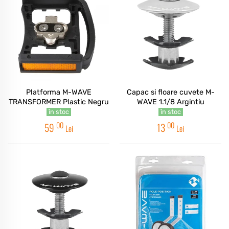
Platforma M-WAVE
Capac si floare cuvete M-
TRANSFORMER Plastic Negru
WAVE 1.1/8 Argintiu
în stoc
în stoc
00
00
59
13
Lei
Lei