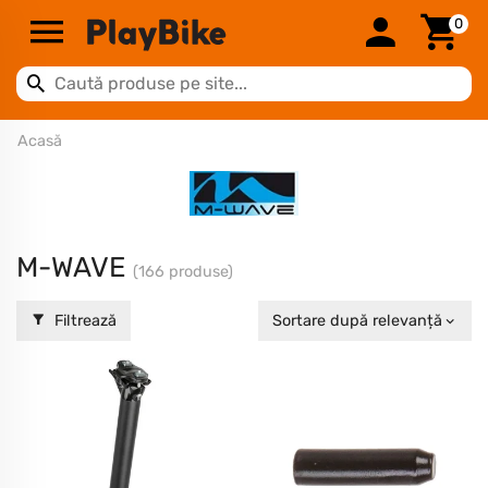
0
Acasă
M-WAVE
(166 produse)
Filtrează
Sortare după relevanță