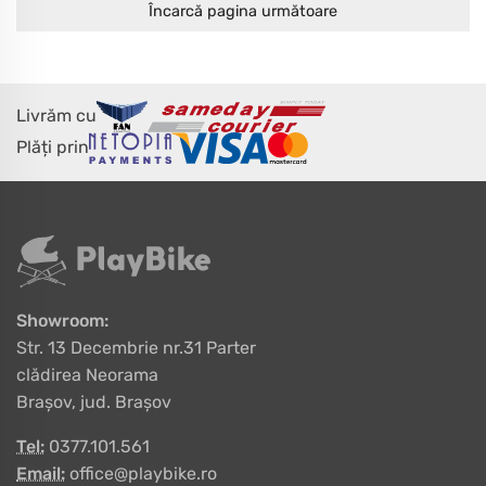
Încarcă pagina următoare
Livrăm cu
Plăți prin
Showroom:
Str. 13 Decembrie nr.31 Parter
clădirea Neorama
Brașov, jud. Brașov
Tel:
0377.101.561
Email:
office@playbike.ro