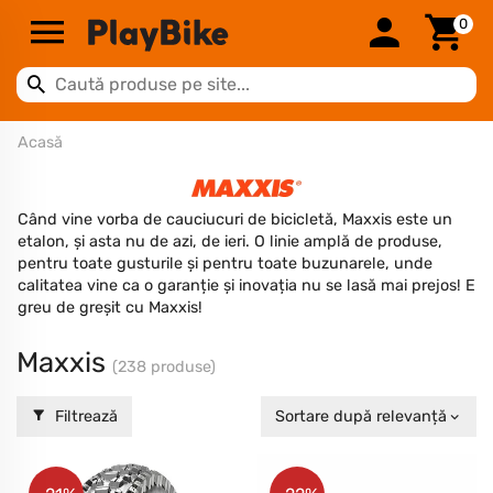
0
Acasă
Când vine vorba de cauciucuri de bicicletă, Maxxis este un
etalon, și asta nu de azi, de ieri. O linie amplă de produse,
pentru toate gusturile și pentru toate buzunarele, unde
calitatea vine ca o garanție și inovația nu se lasă mai prejos! E
greu de greșit cu Maxxis!
Maxxis
(238 produse)
Filtrează
Sortare după relevanță