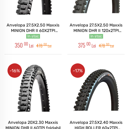
Anvelopa 27.5X2.50 Maxxis
Anvelopa 27.5X2.50 Maxxis
MINION DHR II 60X2TPI
MINION DHR II 120x2TPI
foldabil 3CG/DH/TR
foldabil 3CT/DD/TR
în stoc
în stoc
00
00
350
375
00
00
Lei
478
Lei
478
Lei
Lei
-16%
-17%
Anvelopa 20X2.30 Maxxis
Anvelopa 27.5X2.40 Maxxis
MINION DHR II 60TPI foldabil
HIGH ROLLER 60x2TPI