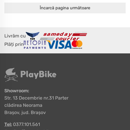
Încarcă pagina următoare
Livrăm cu
Plăți prin
Showroom:
Str. 13 Decembrie nr.31 Parter
clădirea Neorama
Brașov, jud. Brașov
Tel:
0377.101.561