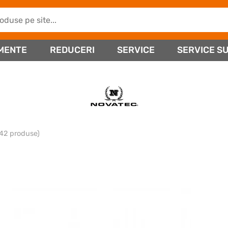
MENTE
REDUCERI
SERVICE
SERVICE SU
(42 produse)