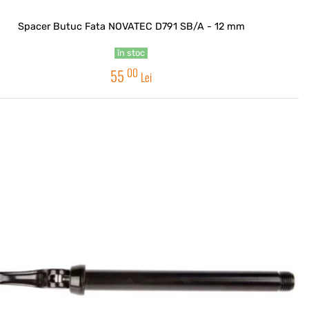
Spacer Butuc Fata NOVATEC D791 SB/A - 12 mm
în stoc
00
55
Lei