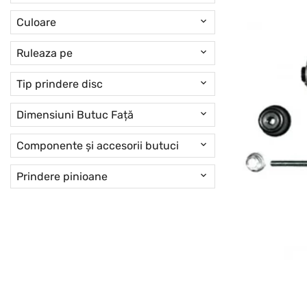
Culoare
Ruleaza pe
Tip prindere disc
Dimensiuni Butuc Față
Componente și accesorii butuci
Prindere pinioane