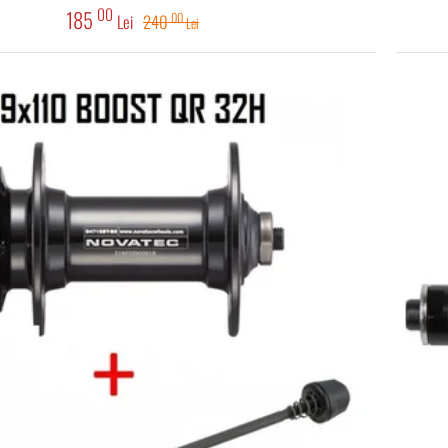
00
185
00
Lei
240
Lei