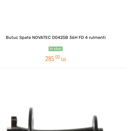
Butuc Spate NOVATEC D042SB 36H FD 4 rulmenti
în stoc
00
285
Lei