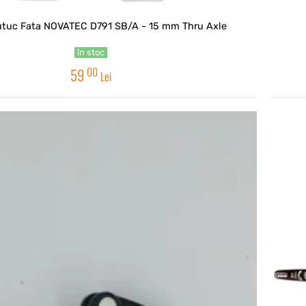
utuc Fata NOVATEC D791 SB/A - 15 mm Thru Axle
în stoc
00
59
Lei