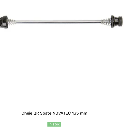
Cheie QR Spate NOVATEC 135 mm
în stoc