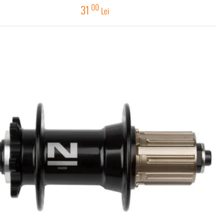
00
31
Lei