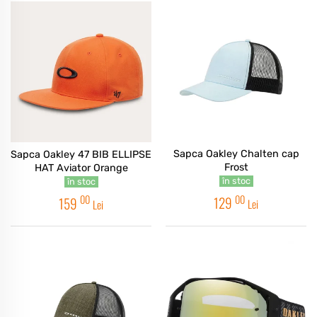
Sapca Oakley Chalten cap
Sapca Oakley 47 BIB ELLIPSE
Frost
HAT Aviator Orange
în stoc
în stoc
00
00
129
159
Lei
Lei