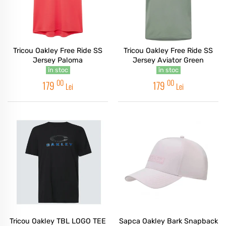
Tricou Oakley Free Ride SS
Tricou Oakley Free Ride SS
Jersey Paloma
Jersey Aviator Green
în stoc
în stoc
00
00
179
179
Lei
Lei
Tricou Oakley TBL LOGO TEE
Sapca Oakley Bark Snapback