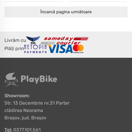
Încarcă pagina următoare
Livrăm cu
Plăți prin
Showroom:
Str. 13 Decembrie nr.31 Parter
clădirea Neorama
Brașov, jud. Brașov
Tel:
0377.101.561