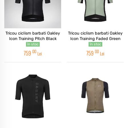
Tricou ciclism barbati Oakley
Tricou ciclism barbati Oakley
Icon Training Pitch Black
Icon Training Faded Green
în stoc
în stoc
00
00
759
759
Lei
Lei