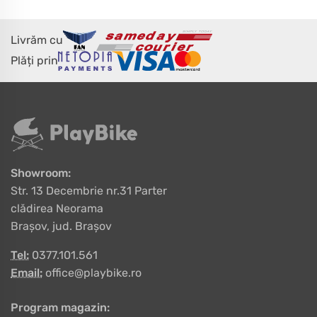
Livrăm cu
Plăți prin
Showroom:
Str. 13 Decembrie nr.31 Parter
clădirea Neorama
Brașov, jud. Brașov
Tel:
0377.101.561
Email:
office@playbike.ro
Program magazin: