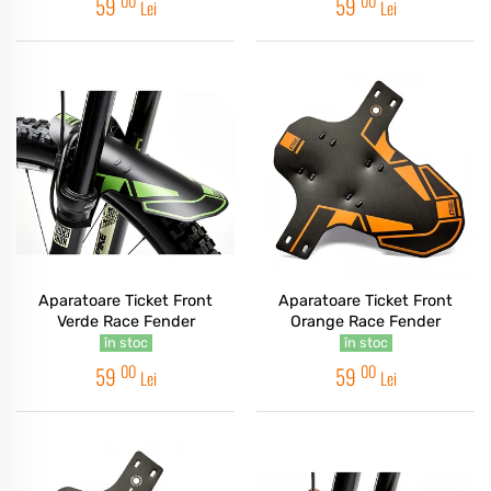
00
00
59
59
Lei
Lei
Aparatoare Ticket Front
Aparatoare Ticket Front
Verde Race Fender
Orange Race Fender
în stoc
în stoc
00
00
59
59
Lei
Lei