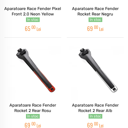
Aparatoare Race Fender Pixel
Aparatoare Race Fender
Front 2.0 Neon Yellow
Rocket Rear Negru
în stoc
în stoc
00
00
65
69
Lei
Lei
Aparatoare Race Fender
Aparatoare Race Fender
Rocket 2 Rear Rosu
Rocket 2 Rear Alb
în stoc
în stoc
00
00
69
69
Lei
Lei