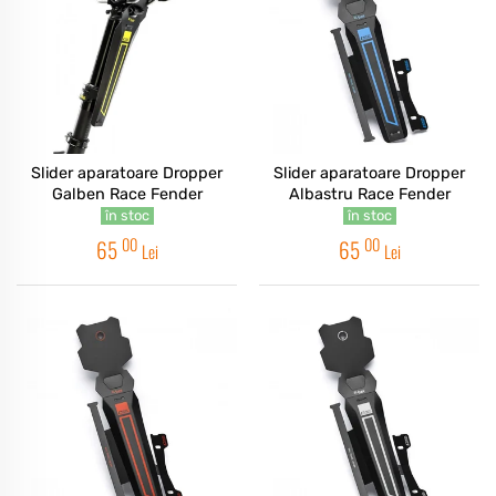
Slider aparatoare Dropper
Slider aparatoare Dropper
Galben Race Fender
Albastru Race Fender
în stoc
în stoc
00
00
65
65
Lei
Lei