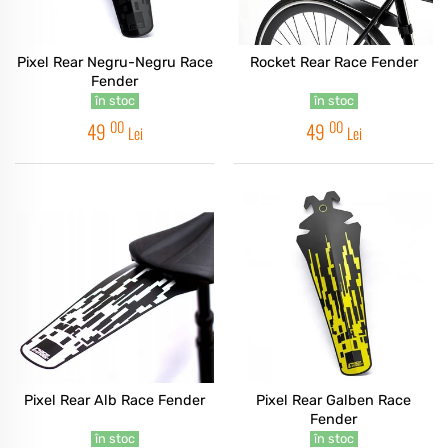
Pixel Rear Negru-Negru Race
Rocket Rear Race Fender
Fender
în stoc
în stoc
00
00
49
49
Lei
Lei
Pixel Rear Alb Race Fender
Pixel Rear Galben Race
Fender
în stoc
în stoc