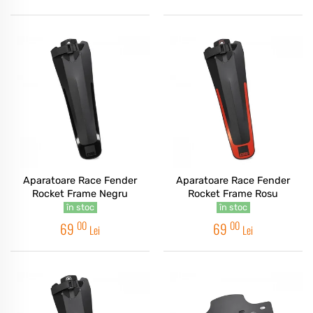
Aparatoare Race Fender
Aparatoare Race Fender
Rocket Frame Negru
Rocket Frame Rosu
în stoc
în stoc
00
00
69
69
Lei
Lei