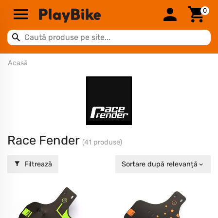
0
Acasă
Race Fender
(41 produse)
Filtrează
Sortare după relevanță