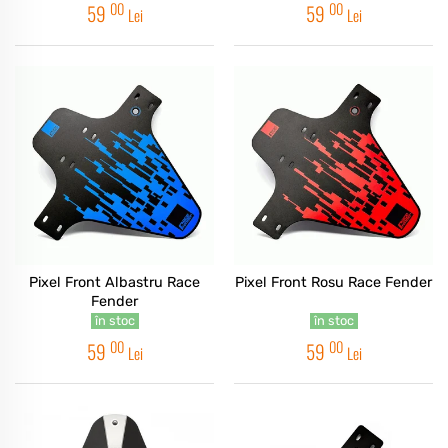
00
00
59
59
Lei
Lei
Pixel Front Albastru Race
Pixel Front Rosu Race Fender
Fender
în stoc
în stoc
00
00
59
59
Lei
Lei