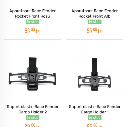
Aparatoare Race Fender
Aparatoare Race Fender
Rocket Front Rosu
Rocket Front Alb
în stoc
în stoc
00
00
55
55
Lei
Lei
Suport elastic Race Fender
Suport elastic Race Fender
Cargo Holder 2
Cargo Holder 1
în stoc
în stoc
00
00
80
65
Lei
Lei