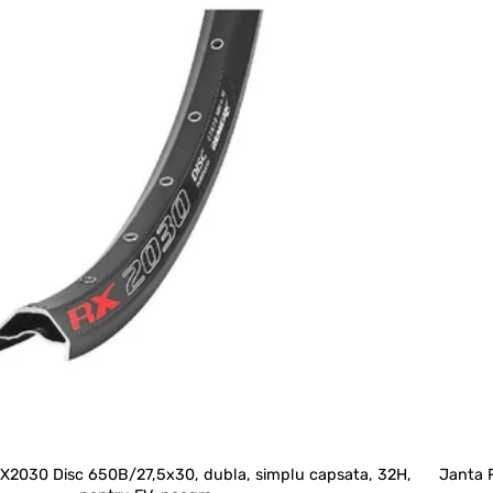
X2030 Disc 650B/27,5x30, dubla, simplu capsata, 32H,
Janta 