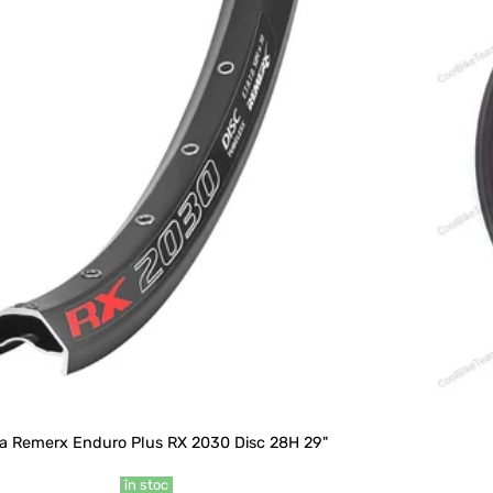
a Remerx Enduro Plus RX 2030 Disc 28H 29"
în stoc