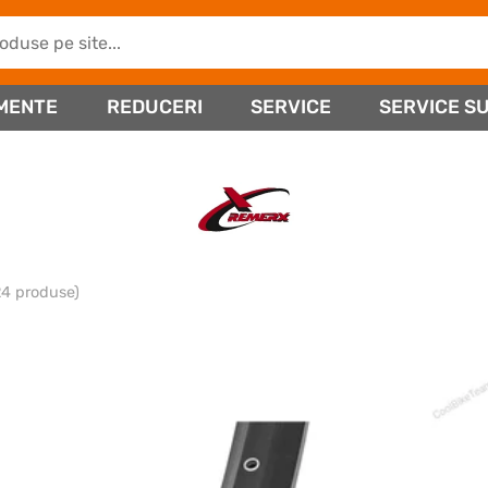
MENTE
REDUCERI
SERVICE
SERVICE SU
24 produse)