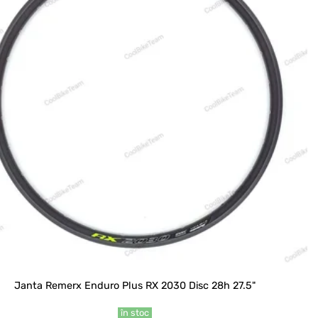
Janta Remerx Enduro Plus RX 2030 Disc 28h 27.5"
în stoc