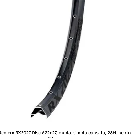
Remerx RX2027 Disc 622x27, dubla, simplu capsata, 28H, pentru