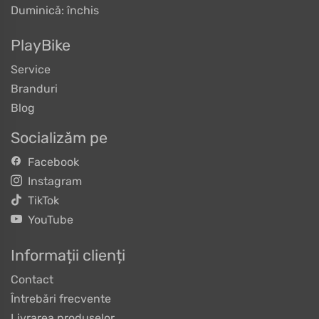
Duminică: închis
PlayBike
Service
Branduri
Blog
Socializăm pe
Facebook
Instagram
TikTok
YouTube
Informații clienți
Contact
Întrebări frecvente
Livrarea produselor