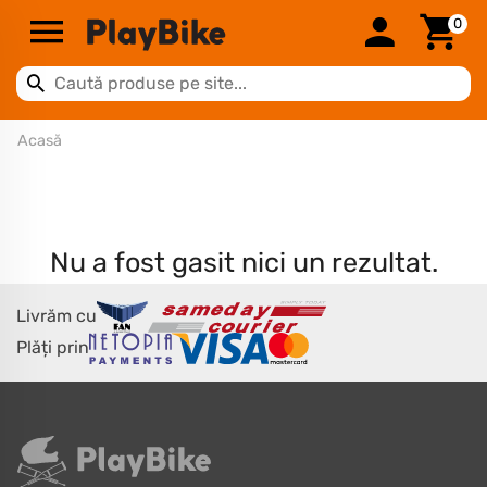
0
Acasă
Nu a fost gasit nici un rezultat.
Livrăm cu
Plăți prin