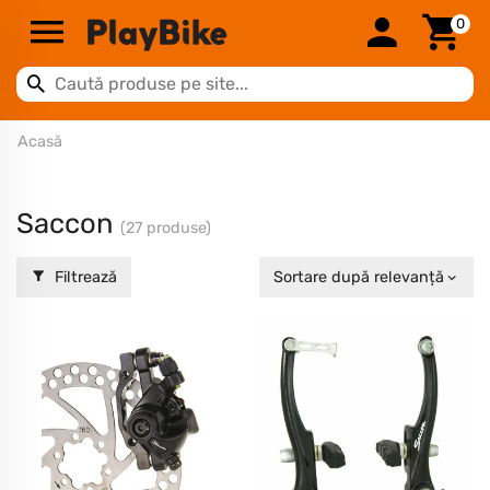
0
Acasă
Saccon
(27 produse)
Filtrează
Sortare după relevanță