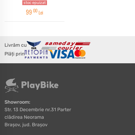
stoc epuizat
00
99
Lei
Livrăm cu
Plăți prin
Showroom:
Str. 13 Decembrie nr.31 Parter
clădirea Neorama
Brașov, jud. Brașov