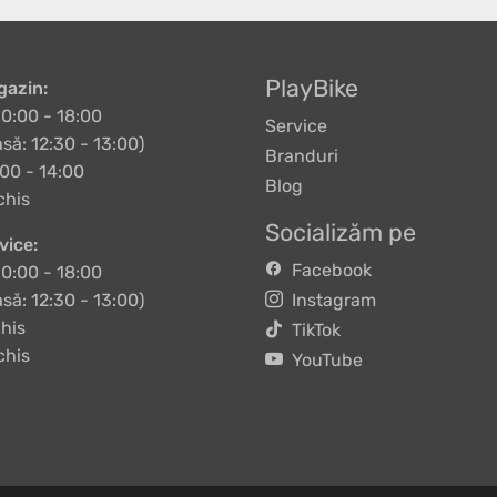
PlayBike
azin:
10:00 - 18:00
Service
să: 12:30 - 13:00)
Branduri
00 - 14:00
Blog
chis
Socializăm pe
vice:
Facebook
10:00 - 18:00
să: 12:30 - 13:00)
Instagram
his
TikTok
chis
YouTube