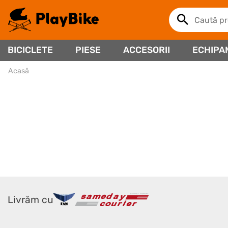
BICICLETE
PIESE
ACCESORII
ECHIPA
Acasă
Livrăm cu