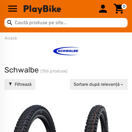
0
Acasă
Schwalbe
(156 produse)
Filtrează
Sortare după relevanță