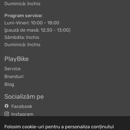
Duminică: închis
Program service:
Luni-Vineri: 10:00 - 18:00
(pauză de masă: 12:30 - 13:00)
Sâmbăta: închis
Duminică: închis
PlayBike
Service
Branduri
Blog
Socializăm pe
Facebook
Instagram
TikTok
Folosim cookie-uri pentru a personaliza conținutul
YouTube