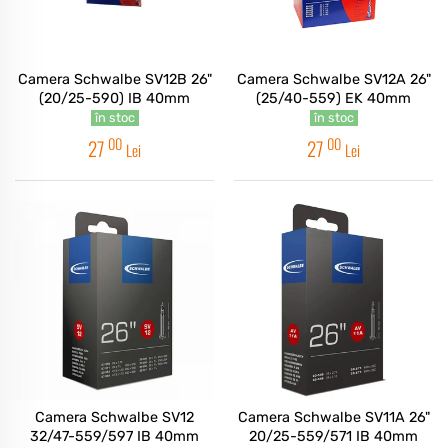
Camera Schwalbe SV12B 26"
Camera Schwalbe SV12A 26"
(20/25-590) IB 40mm
(25/40-559) EK 40mm
în stoc
în stoc
00
00
27
27
Lei
Lei
Camera Schwalbe SV12
Camera Schwalbe SV11A 26"
32/47-559/597 IB 40mm
20/25-559/571 IB 40mm