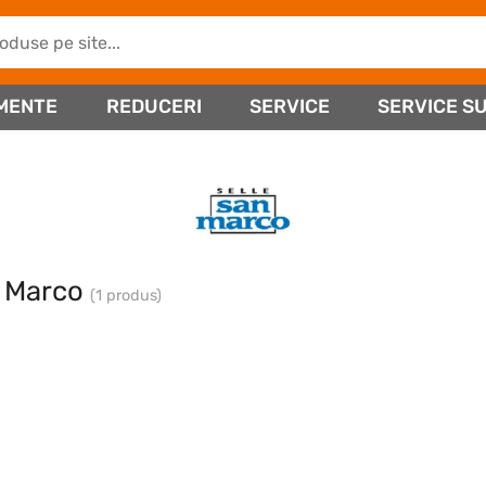
MENTE
REDUCERI
SERVICE
SERVICE SU
n Marco
(1 produs)