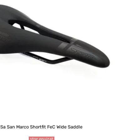
Sa San Marco Shortfit FeC Wide Saddle
stoc epuizat