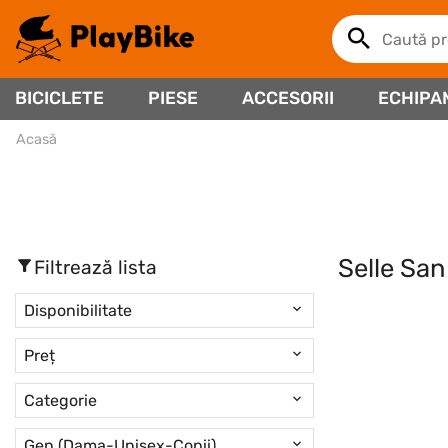
BICICLETE
PIESE
ACCESORII
ECHIPA
Acasă
Selle Sa
Filtrează lista
Disponibilitate
Preț
Categorie
Gen (Dama-Unisex-Copii)