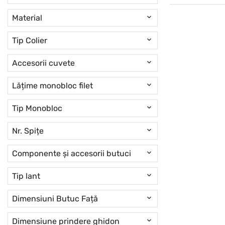
Material
Tip Colier
Accesorii cuvete
Lățime monobloc filet
Tip Monobloc
Nr. Spițe
Componente și accesorii butuci
Tip lant
Dimensiuni Butuc Față
Dimensiune prindere ghidon