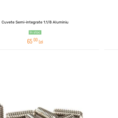
Cuvete Semi-integrate 1.1/8 Aluminiu
în stoc
00
65
Lei