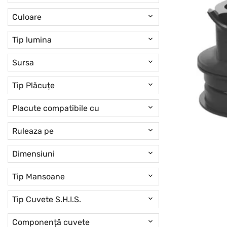
Culoare
Tip lumina
Sursa
Tip Plăcuțe
Placute compatibile cu
Ruleaza pe
Dimensiuni
Tip Mansoane
Tip Cuvete S.H.I.S.
Componență cuvete