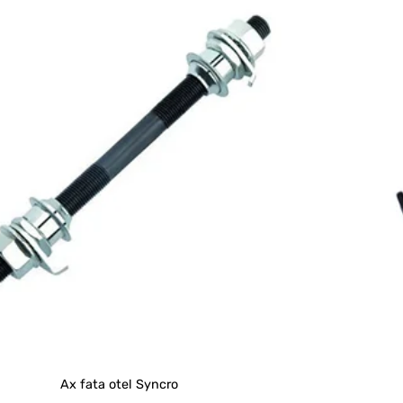
Ax fata otel Syncro