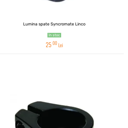
Lumina spate Syncromate Linco
în stoc
00
25
Lei