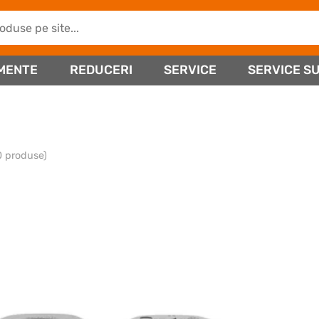
MENTE
REDUCERI
SERVICE
SERVICE SU
0 produse)