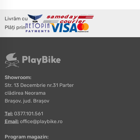
Livrăm cu
Plăți prin
Showroom:
Str. 13 Decembrie nr.31 Parter
clădirea Neorama
Brașov, jud. Brașov
Tel:
0377.101.561
Email:
office@playbike.ro
Program magazin: