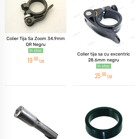
Colier Tija Sa Zoom 34.9mm
QR Negru
în stoc
Colier tija sa cu excentric
00
19
Lei
28.6mm negru
în stoc
00
25
Lei