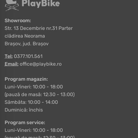
Showroom:
Str. 13 Decembrie nr.31 Parter
clădirea Neorama
Brașov, jud. Brașov
Tel:
0377.101.561
Email:
office@playbike.ro
Program magazin:
Luni-Vineri: 10:00 - 18:00
(pauză de masă: 12:30 - 13:00)
Sâmbăta: 10:00 - 14:00
Duminică: închis
Program service:
Luni-Vineri: 10:00 - 18:00
(pauză de masă: 12:30 - 13:00)