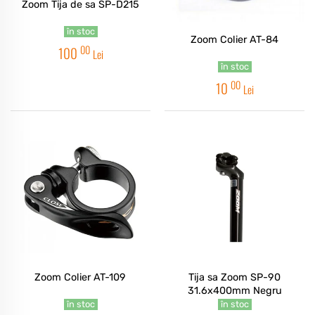
Zoom Tija de sa SP-D215
în stoc
Zoom Colier AT-84
00
100
Lei
în stoc
00
10
Lei
Zoom Colier AT-109
Tija sa Zoom SP-90
31.6x400mm Negru
în stoc
în stoc