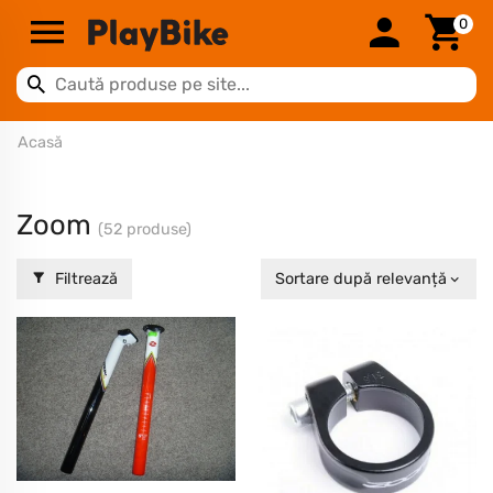
0
Acasă
Zoom
(52 produse)
Filtrează
Sortare după relevanță