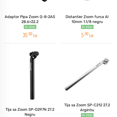
Adaptor Pipa Zoom Q-8-2AS
Distantier Zoom furca Al
28.6>22.2
10mm 1.1/8 negru
în stoc
în stoc
00
00
35
5
Lei
Lei
Tija sa Zoom SP-C212 27.2
Tija sa Zoom SP-D297N 27.2
Argintiu
Negru
în stoc