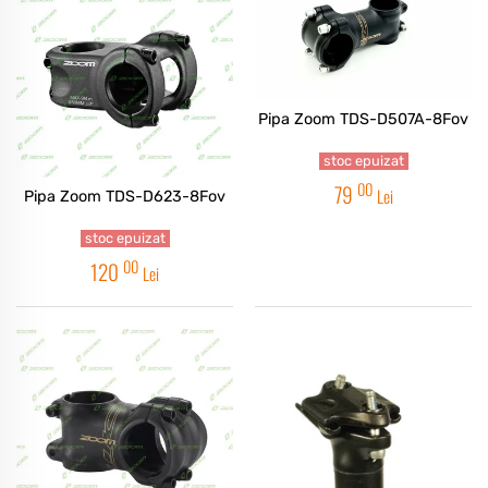
Pipa Zoom TDS-D507A-8Fov
stoc epuizat
00
79
Lei
Pipa Zoom TDS-D623-8Fov
stoc epuizat
00
120
Lei