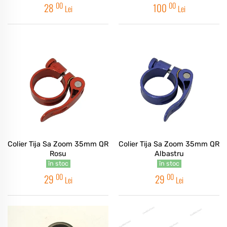
00
00
28
100
Lei
Lei
Colier Tija Sa Zoom 35mm QR
Colier Tija Sa Zoom 35mm QR
Rosu
Albastru
în stoc
în stoc
00
00
29
29
Lei
Lei