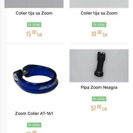
Colier tija sa Zoom
Colier tija sa Zoom
în stoc
în stoc
00
00
15
10
Lei
Lei
Pipa Zoom Neagra
în stoc
00
57
Lei
Zoom Colier AT-161
în stoc
00