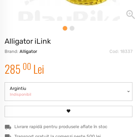
Alligator iLink
Brand:
Alligator
Cod: 18337
00
285
Lei
Argintiu
Indisponibil
Livrare rapidă pentru produsele aflate în stoc
Transport gratuit la comenzi peste 500 lei