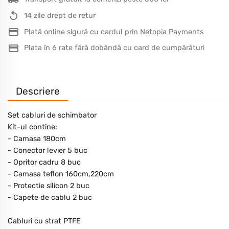
14 zile drept de retur
Plată online sigură cu cardul prin Netopia Payments
Plata în 6 rate fără dobândă cu card de cumpărături
Descriere
Set cabluri de schimbator
Kit-ul contine:
- Camasa 180cm
- Conector levier 5 buc
- Opritor cadru 8 buc
- Camasa teflon 160cm,220cm
- Protectie silicon 2 buc
- Capete de cablu 2 buc
Cabluri cu strat PTFE