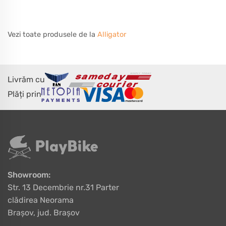
Vezi toate produsele de la
Alligator
Livrăm cu
Plăți prin
Showroom:
Str. 13 Decembrie nr.31 Parter
clădirea Neorama
Brașov, jud. Brașov