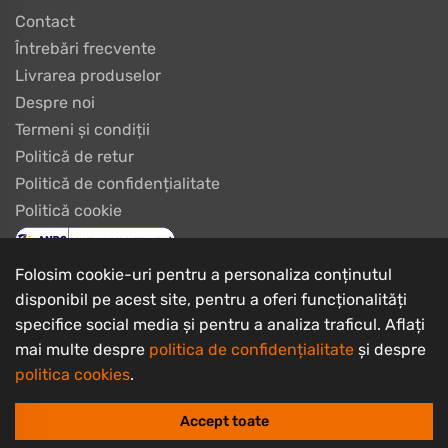
Contact
Întrebări frecvente
Livrarea produselor
Despre noi
Termeni și condiții
Politică de retur
Politică de confidențialitate
Politică cookie
Folosim cookie-uri pentru a personaliza conținutul
disponibil pe acest site, pentru a oferi funcționalități
specifice social media și pentru a analiza traficul. Aflați
mai multe despre
politica de confidențialitate
și despre
politica cookies
.
Copyrights © 2003 - 2026 PlayBike Biciclete
I.I. Burtan Ciprian Iulius
Accept toate
CUI: RO21828767, Nr. Registrul Comerțului: F08/89/2003