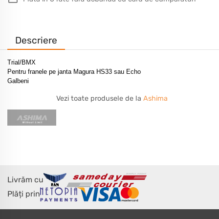
Descriere
Trial/BMX
Pentru franele pe janta Magura HS33 sau Echo
Galbeni
Vezi toate produsele de la
Ashima
Livrăm cu
Plăți prin