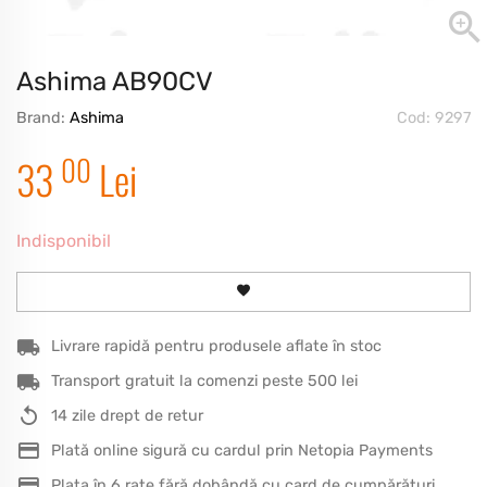
Ashima AB90CV
Brand:
Ashima
Cod: 9297
00
33
Lei
Indisponibil
Livrare rapidă pentru produsele aflate în stoc
Transport gratuit la comenzi peste 500 lei
14 zile drept de retur
Plată online sigură cu cardul prin Netopia Payments
Plata în 6 rate fără dobândă cu card de cumpărături