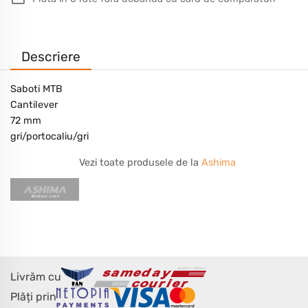
Descriere
Saboti MTB
Cantilever
72 mm
gri/portocaliu/gri
Vezi toate produsele de la
Ashima
Livrăm cu
Plăți prin