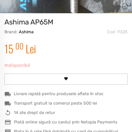
Ashima AP65M
Brand:
Ashima
Cod: 9325
00
15
Lei
Indisponibil
Livrare rapidă pentru produsele aflate în stoc
Transport gratuit la comenzi peste 500 lei
14 zile drept de retur
Plată online sigură cu cardul prin Netopia Payments
Plata în 6 rate fără dobândă cu card de cumpărături