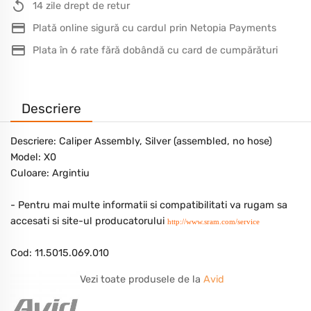
14 zile drept de retur
Plată online sigură cu cardul prin Netopia Payments
Plata în 6 rate fără dobândă cu card de cumpărături
Descriere
Descriere: Caliper Assembly, Silver (assembled, no hose)
Model: X0
Culoare: Argintiu
- Pentru mai multe informatii si compatibilitati va rugam sa
accesati si site-ul producatorului
http://www.sram.com/service
Cod: 11.5015.069.010
Vezi toate produsele de la
Avid