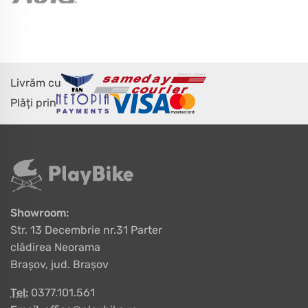
Livrăm cu
Plăți prin
Showroom:
Str. 13 Decembrie nr.31 Parter
clădirea Neorama
Brașov, jud. Brașov
Tel:
0377.101.561