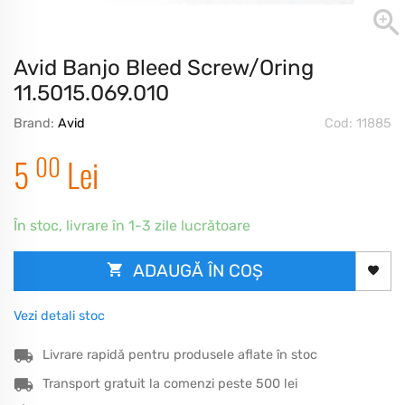
Avid Banjo Bleed Screw/Oring
11.5015.069.010
Brand:
Avid
Cod: 11885
00
5
Lei
În stoc, livrare în 1-3 zile lucrătoare
ADAUGĂ ÎN COȘ
Vezi detali stoc
Livrare rapidă pentru produsele aflate în stoc
Transport gratuit la comenzi peste 500 lei