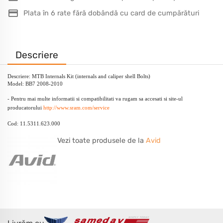
Plata în 6 rate fără dobândă cu card de cumpărături
Descriere
Descriere: MTB Internals Kit (internals and caliper shell Bolts)
Model: BB7 2008-2010
- Pentru mai multe informatii si compatibilitati va rugam sa accesati si site-ul
producatorului
http://www.sram.com/service
Cod: 11.5311.623.000
Vezi toate produsele de la
Avid