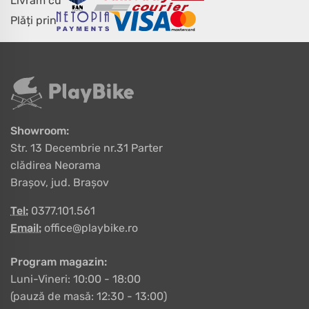
Livrăm cu
Plăți prin
Showroom:
Str. 13 Decembrie nr.31 Parter
clădirea Neorama
Brașov, jud. Brașov
Tel:
0377.101.561
Email:
office@playbike.ro
Program magazin:
Luni-Vineri: 10:00 - 18:00
(pauză de masă: 12:30 - 13:00)