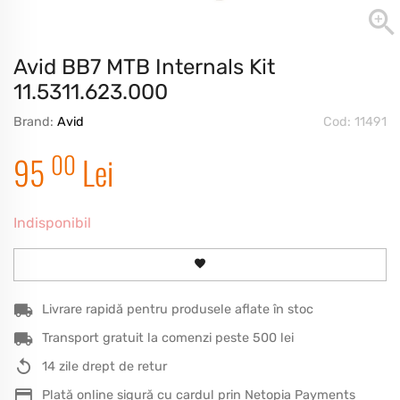
Avid BB7 MTB Internals Kit
11.5311.623.000
Brand:
Avid
Cod: 11491
00
95
Lei
Indisponibil
Livrare rapidă pentru produsele aflate în stoc
Transport gratuit la comenzi peste 500 lei
14 zile drept de retur
Plată online sigură cu cardul prin Netopia Payments