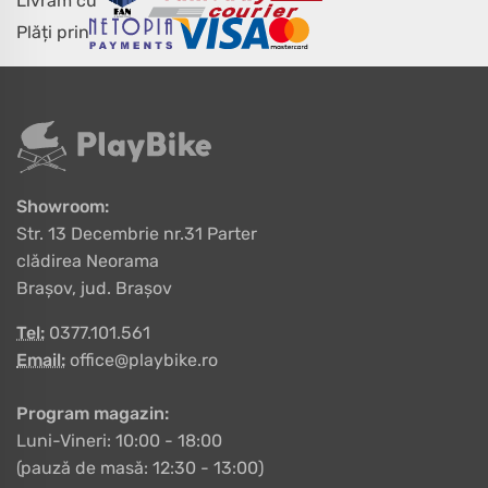
Livrăm cu
Plăți prin
Showroom:
Str. 13 Decembrie nr.31 Parter
clădirea Neorama
Brașov, jud. Brașov
Tel:
0377.101.561
Email:
office@playbike.ro
Program magazin:
Luni-Vineri: 10:00 - 18:00
(pauză de masă: 12:30 - 13:00)