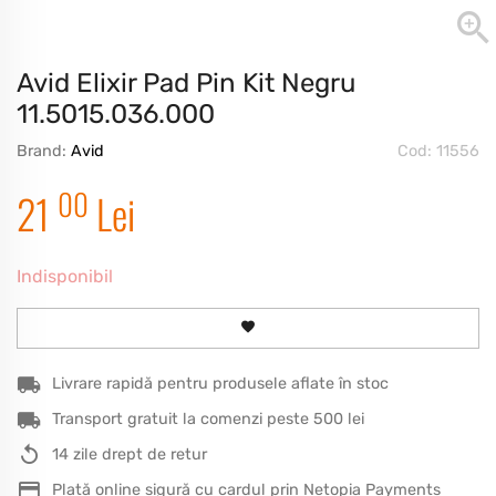
Avid Elixir Pad Pin Kit Negru
11.5015.036.000
Brand:
Avid
Cod: 11556
00
21
Lei
Indisponibil
Livrare rapidă pentru produsele aflate în stoc
Transport gratuit la comenzi peste 500 lei
14 zile drept de retur
Plată online sigură cu cardul prin Netopia Payments