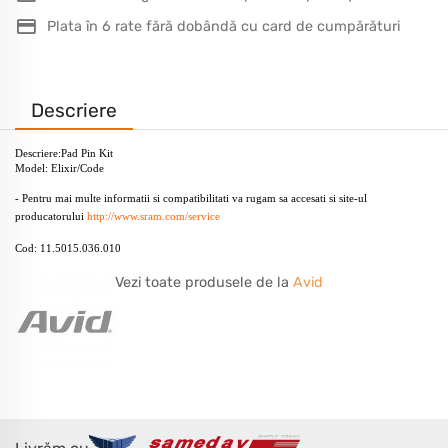
Plata în 6 rate fără dobândă cu card de cumpărături
Descriere
Descriere:Pad Pin Kit
Model: Elixir/Code
- Pentru mai multe informatii si compatibilitati va rugam sa accesati si site-ul
producatorului
http://www.sram.com/service
Cod: 11.5015.036.010
Vezi toate produsele de la
Avid