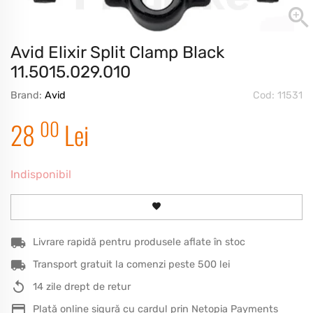
Avid Elixir Split Clamp Black
11.5015.029.010
Brand:
Avid
Cod: 11531
00
28
Lei
Indisponibil
Livrare rapidă pentru produsele aflate în stoc
Transport gratuit la comenzi peste 500 lei
14 zile drept de retur
Plată online sigură cu cardul prin Netopia Payments