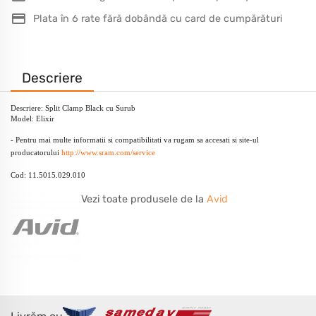
Plata în 6 rate fără dobândă cu card de cumpărături
Descriere
Descriere: Split Clamp Black cu Surub
Model: Elixir
- Pentru mai multe informatii si compatibilitati va rugam sa accesati si site-ul
producatorului
http://www.sram.com/service
Cod: 11.5015.029.010
Vezi toate produsele de la
Avid