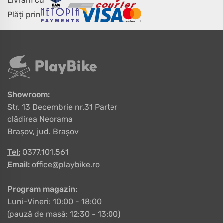
Livrăm cu
Plăți prin
Showroom:
Str. 13 Decembrie nr.31 Parter
clădirea Neorama
Brașov, jud. Brașov
Tel:
0377.101.561
Email:
office@playbike.ro
Program magazin:
Luni-Vineri: 10:00 - 18:00
(pauză de masă: 12:30 - 13:00)