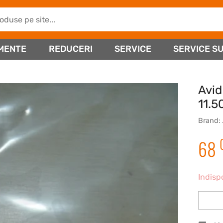
MENTE
REDUCERI
SERVICE
SERVICE SU
Avid
11.5
Brand:
68
Indisp