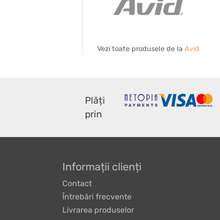
Vezi toate produsele de la
Avid
Plăți
prin
Informații clienți
Contact
Întrebări frecvente
Livrarea produselor