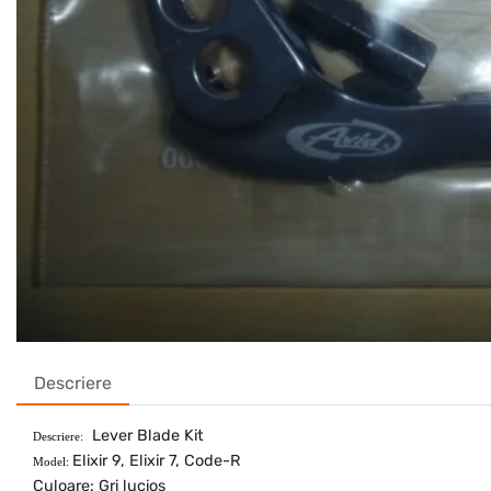
Descriere
Lever Blade Kit
Descriere:
Elixir 9, Elixir 7, Code-R
Model:
Culoare: Gri lucios