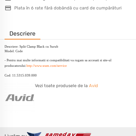
Plata în 6 rate fără dobândă cu card de cumpărături
Descriere
Descriere: Split Clamp Black cu Surub
Model: Code
- Pentru mai multe informatii si compatibilitati va rugam sa accesati si site-ul
producatorului
http://www.sram.com/service
Cod: 11.5315.039.000
Vezi toate produsele de la
Avid