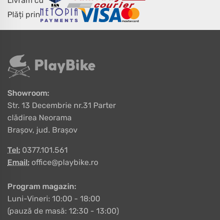
Livrăm cu
Plăți prin
Showroom:
Str. 13 Decembrie nr.31 Parter
clădirea Neorama
Brașov, jud. Brașov
Tel:
0377.101.561
Email:
office@playbike.ro
Program magazin:
Luni-Vineri: 10:00 - 18:00
(pauză de masă: 12:30 - 13:00)