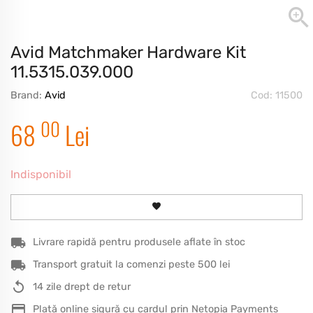
Avid Matchmaker Hardware Kit
11.5315.039.000
Brand:
Avid
Cod: 11500
00
68
Lei
Indisponibil
Livrare rapidă pentru produsele aflate în stoc
Transport gratuit la comenzi peste 500 lei
14 zile drept de retur
Plată online sigură cu cardul prin Netopia Payments