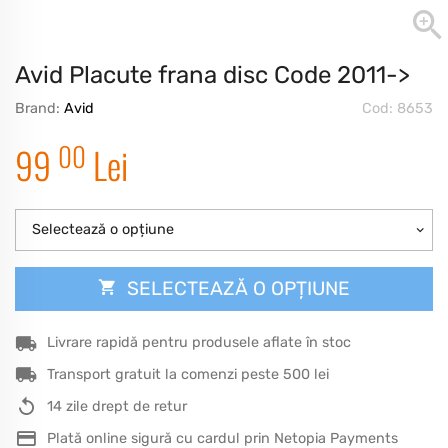
Avid Placute frana disc Code 2011->
Brand:
Avid
Cod: 8653
00
99
Lei
Selectează o opțiune
SELECTEAZĂ O OPȚIUNE
Livrare rapidă pentru produsele aflate în stoc
Transport gratuit la comenzi peste 500 lei
14 zile drept de retur
Plată online sigură cu cardul prin Netopia Payments