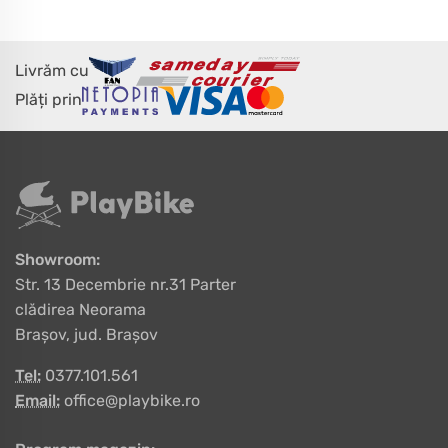
Livrăm cu
Plăți prin
Showroom:
Str. 13 Decembrie nr.31 Parter
clădirea Neorama
Brașov, jud. Brașov
Tel:
0377.101.561
Email:
office@playbike.ro