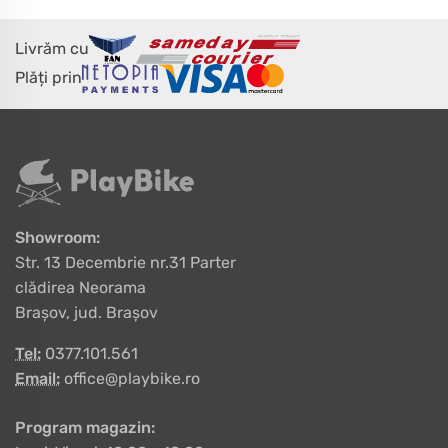
Livrăm cu
Plăți prin
Showroom:
Str. 13 Decembrie nr.31 Parter
clădirea Neorama
Brașov, jud. Brașov
Tel:
0377.101.561
Email:
office@playbike.ro
Program magazin: