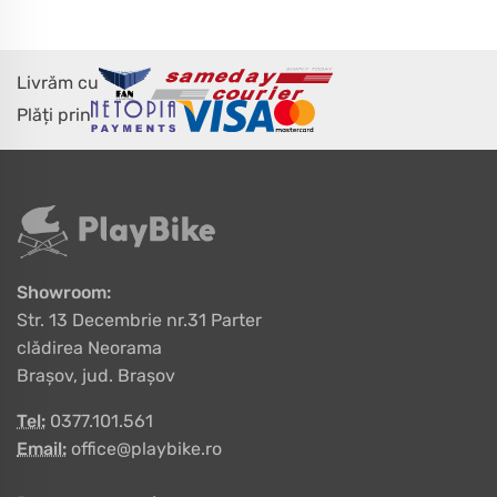
Livrăm cu
Plăți prin
Showroom:
Str. 13 Decembrie nr.31 Parter
clădirea Neorama
Brașov, jud. Brașov
Tel:
0377.101.561
Email:
office@playbike.ro