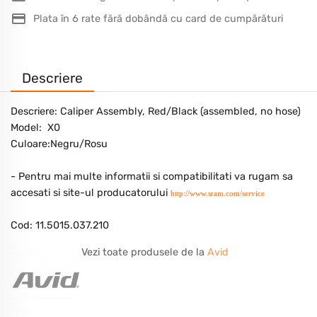
Plata în 6 rate fără dobândă cu card de cumpărături
Descriere
Descriere: Caliper Assembly, Red/Black (assembled, no hose)
Model: X0
Culoare:Negru/Rosu
- Pentru mai multe informatii si compatibilitati va rugam sa
accesati si site-ul producatorului
http://www.sram.com/service
Cod: 11.5015.037.210
Vezi toate produsele de la
Avid