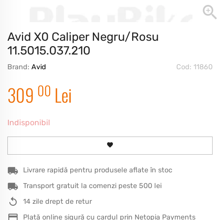
Avid X0 Caliper Negru/Rosu
11.5015.037.210
Brand:
Avid
Cod: 11860
00
309
Lei
Indisponibil
Livrare rapidă pentru produsele aflate în stoc
Transport gratuit la comenzi peste 500 lei
14 zile drept de retur
Plată online sigură cu cardul prin Netopia Payments