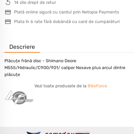
14 zile drept de retur
Plată online sigură cu cardul prin Netopia Payments
Plata în 6 rate fără dobândă cu card de cumpărături
Descriere
Plăcuțe frână disc - Shimano Deore
M555/Hidraulic/C900/901/ caliper Nexave plus arcul dintre
plăcuțe
Vezi toate produsele de la
BikeForce