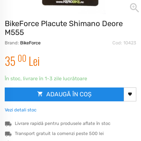
BikeForce Placute Shimano Deore
M555
Brand:
BikeForce
Cod: 10423
00
35
Lei
În stoc, livrare în 1-3 zile lucrătoare
ADAUGĂ ÎN COȘ
Vezi detali stoc
Livrare rapidă pentru produsele aflate în stoc
Transport gratuit la comenzi peste 500 lei