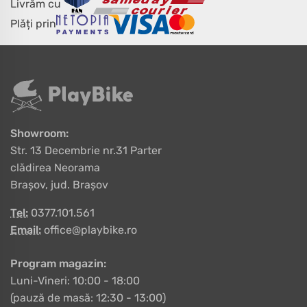
Livrăm cu
Plăți prin
Showroom:
Str. 13 Decembrie nr.31 Parter
clădirea Neorama
Brașov, jud. Brașov
Tel:
0377.101.561
Email:
office@playbike.ro
Program magazin:
Luni-Vineri: 10:00 - 18:00
(pauză de masă: 12:30 - 13:00)