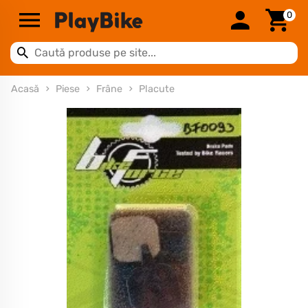
0
Acasă
Piese
Frâne
Placute