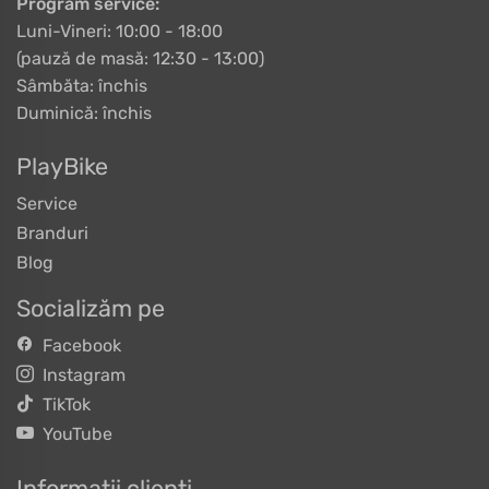
Program service:
Luni-Vineri: 10:00 - 18:00
(pauză de masă: 12:30 - 13:00)
Sâmbăta: închis
Duminică: închis
PlayBike
Service
Branduri
Blog
Socializăm pe
Facebook
Instagram
TikTok
YouTube
Informații clienți