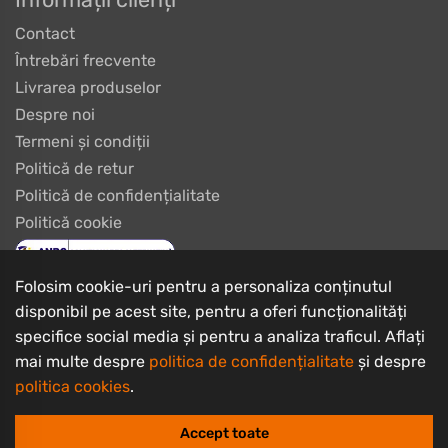
Contact
Întrebări frecvente
Livrarea produselor
Despre noi
Termeni și condiții
Politică de retur
Politică de confidențialitate
Politică cookie
Folosim cookie-uri pentru a personaliza conținutul
disponibil pe acest site, pentru a oferi funcționalități
specifice social media și pentru a analiza traficul. Aflați
mai multe despre
politica de confidențialitate
și despre
politica cookies
.
Copyrights © 2003 - 2026 PlayBike Biciclete
I.I. Burtan Ciprian Iulius
Accept toate