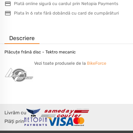
Plată online sigură cu cardul prin Netopia Payments
Plata în 6 rate fără dobândă cu card de cumpărături
Descriere
Plăcuțe frână disc - Tektro mecanic
Vezi toate produsele de la
BikeForce
Livrăm cu
Plăți prin