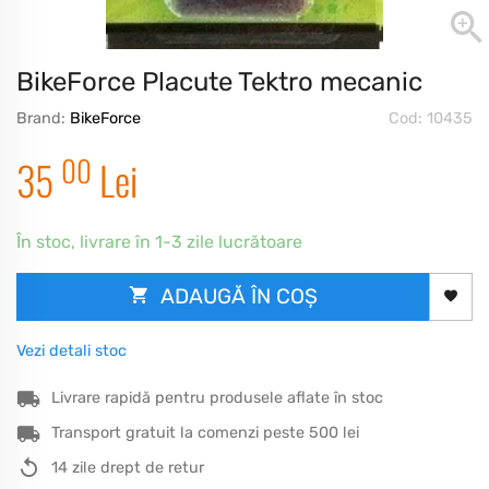
BikeForce Placute Tektro mecanic
Brand:
BikeForce
Cod: 10435
00
35
Lei
În stoc, livrare în 1-3 zile lucrătoare
ADAUGĂ ÎN COȘ
Vezi detali stoc
Livrare rapidă pentru produsele aflate în stoc
Transport gratuit la comenzi peste 500 lei
14 zile drept de retur