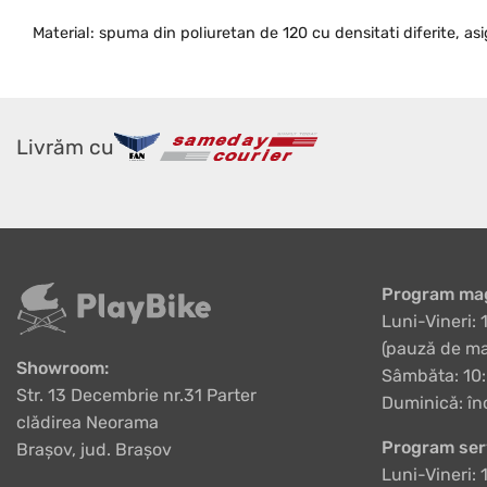
Material: spuma din poliuretan de 120 cu densitati diferite, a
Livrăm cu
Program mag
Luni-Vineri: 
(pauză de ma
Showroom:
Sâmbăta: 10:
Str. 13 Decembrie nr.31 Parter
Duminică: în
clădirea Neorama
Program ser
Brașov, jud. Brașov
Luni-Vineri: 