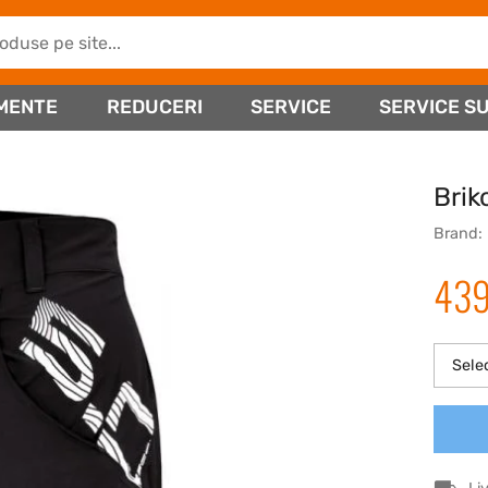
MENTE
REDUCERI
SERVICE
SERVICE SU
Brik
Brand:
43
Sele