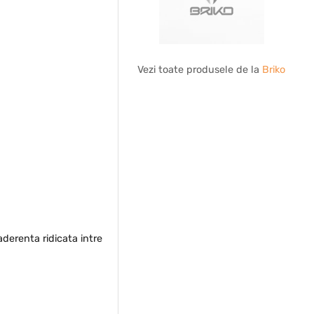
Vezi toate produsele de la
Briko
derenta ridicata intre