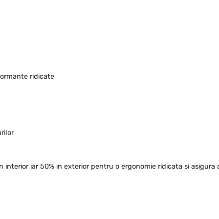
ormante ridicate
rilor
nterior iar 50% in exterior pentru o ergonomie ridicata si asigura a