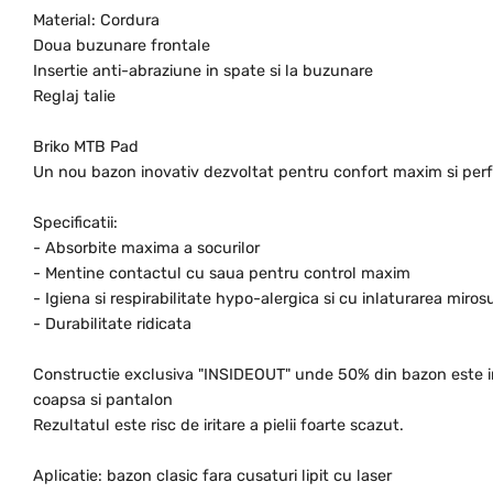
Material: Cordura
Doua buzunare frontale
Insertie anti-abraziune in spate si la buzunare
Reglaj talie
Briko MTB Pad
Un nou bazon inovativ dezvoltat pentru confort maxim si perf
Specificatii:
- Absorbite maxima a socurilor
- Mentine contactul cu saua pentru control maxim
- Igiena si respirabilitate hypo-alergica si cu inlaturarea mirosu
- Durabilitate ridicata
Constructie exclusiva "INSIDEOUT" unde 50% din bazon este in i
coapsa si pantalon
Rezultatul este risc de iritare a pielii foarte scazut.
Aplicatie: bazon clasic fara cusaturi lipit cu laser