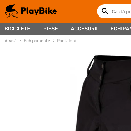
BICICLETE
PIESE
ACCESORII
ECHIPA
Acasă
Echipamente
Pantaloni