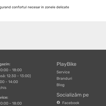
sigurand confortul necesar in zonele delicate
PlayBike
azin:
10:00 - 18:00
Service
să: 12:30 - 13:00)
Branduri
00 - 14:00
Blog
chis
Socializăm pe
vice:
Facebook
10:00 - 18:00