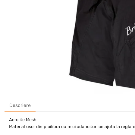
Descriere
Aerolite Mesh
Material usor din ploifibra cu mici adancituri ce ajuta la reglar