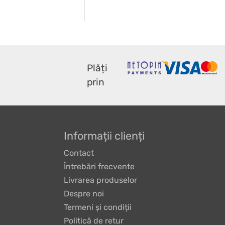
Plăți
prin
Informații clienți
Contact
Întrebări frecvente
Livrarea produselor
Despre noi
Termeni și condiții
Politică de retur