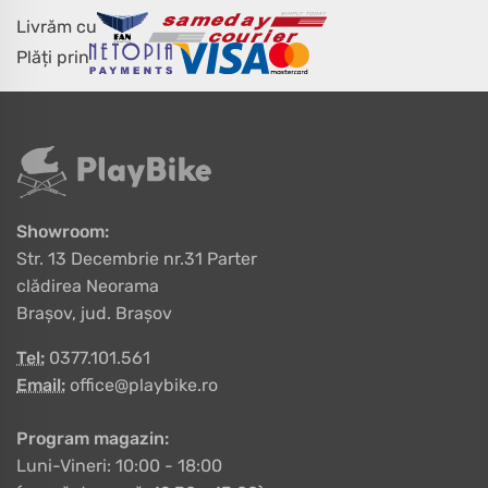
Livrăm cu
Plăți prin
Showroom:
Str. 13 Decembrie nr.31 Parter
clădirea Neorama
Brașov, jud. Brașov
Tel:
0377.101.561
Email:
office@playbike.ro
Program magazin:
Luni-Vineri: 10:00 - 18:00