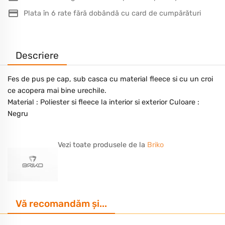
Plata în 6 rate fără dobândă cu card de cumpărături
Descriere
Fes de pus pe cap, sub casca cu material fleece si cu un croi
ce acopera mai bine urechile.
Material : Poliester si fleece la interior si exterior Culoare :
Negru
Vezi toate produsele de la
Briko
Vă recomandăm și...