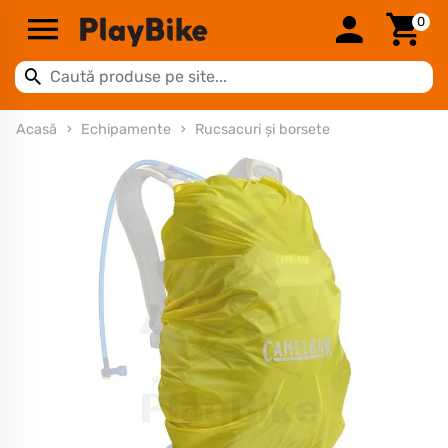
0
Acasă
Echipamente
Rucsacuri și borsete