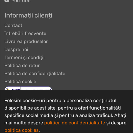
YouTube
Informații clienți
Contact
Întrebări frecvente
Livrarea produselor
Despre noi
Termeni și condiții
Politică de retur
Politică de confidențialitate
Politică cookie
Folosim cookie-uri pentru a personaliza conținutul
disponibil pe acest site, pentru a oferi funcționalități
specifice social media și pentru a analiza traficul. Aflați
mai multe despre
politica de confidențialitate
și despre
politica cookies
.