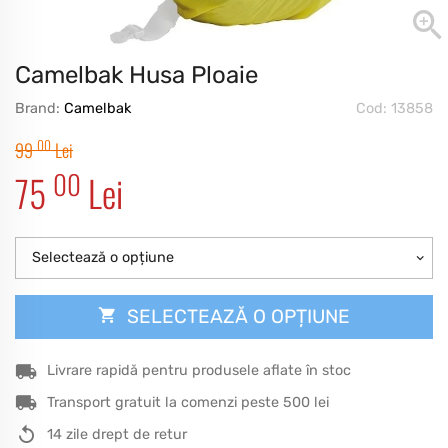
Camelbak Husa Ploaie
Brand:
Camelbak
Cod: 13858
00
99
Lei
00
75
Lei
Selectează o opțiune
SELECTEAZĂ O OPȚIUNE
Livrare rapidă pentru produsele aflate în stoc
Transport gratuit la comenzi peste 500 lei
14 zile drept de retur