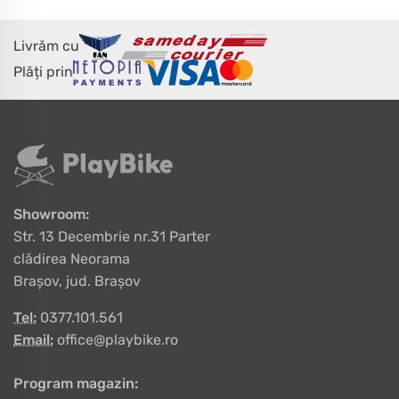
Livrăm cu
Plăți prin
Showroom:
Str. 13 Decembrie nr.31 Parter
clădirea Neorama
Brașov, jud. Brașov
Tel:
0377.101.561
Email:
office@playbike.ro
Program magazin: