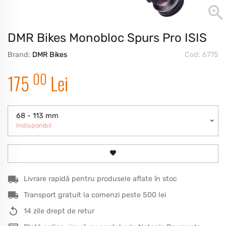
DMR Bikes Monobloc Spurs Pro ISIS
Brand:
DMR Bikes
Cod: 6775
00
175
Lei
68 - 113 mm
Indisponibil
Livrare rapidă pentru produsele aflate în stoc
Transport gratuit la comenzi peste 500 lei
14 zile drept de retur