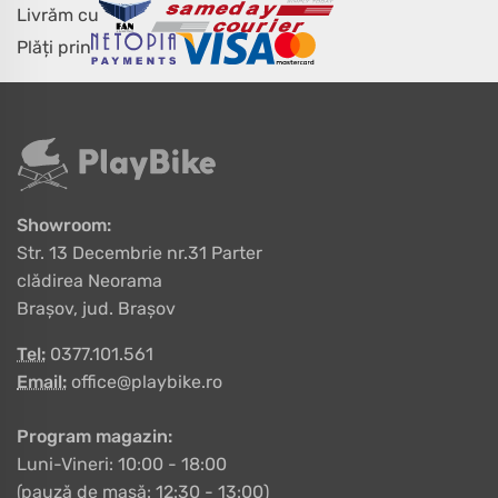
Livrăm cu
Plăți prin
Showroom:
Str. 13 Decembrie nr.31 Parter
clădirea Neorama
Brașov, jud. Brașov
Tel:
0377.101.561
Email:
office@playbike.ro
Program magazin:
Luni-Vineri: 10:00 - 18:00
(pauză de masă: 12:30 - 13:00)