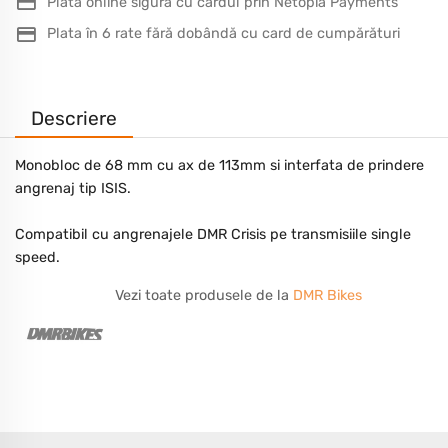
Plată online sigură cu cardul prin Netopia Payments
Plata în 6 rate fără dobândă cu card de cumpărături
Descriere
Monobloc de 68 mm cu ax de 113mm si interfata de prindere
angrenaj tip ISIS.
Compatibil cu angrenajele DMR Crisis pe transmisiile single
speed.
Vezi toate produsele de la
DMR Bikes